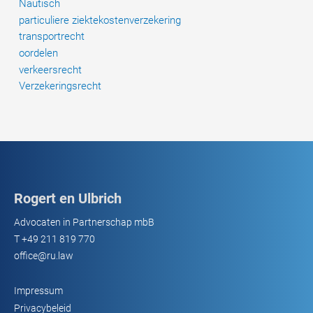
Nautisch
particuliere ziektekostenverzekering
transportrecht
oordelen
verkeersrecht
Verzekeringsrecht
Rogert en Ulbrich
Advocaten in Partnerschap mbB
T
+49 211 819 770
office@ru.law
Impressum
Privacybeleid