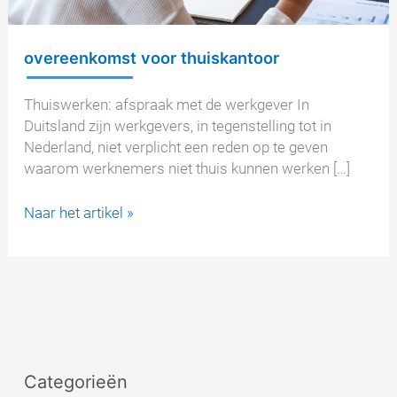
overeenkomst voor thuiskantoor
Thuiswerken: afspraak met de werkgever In
Duitsland zijn werkgevers, in tegenstelling tot in
Nederland, niet verplicht een reden op te geven
waarom werknemers niet thuis kunnen werken […]
overeenkomst
Naar het artikel »
voor
thuiskantoor
Categorieën