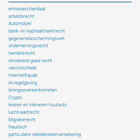
emissieschandaal
arbeidsrecht
Automobiel
bank- en kapitaalmarktrecht
gegevensbeschermingswet
ondernemingsrecht
handelsrecht
onroerend goed recht
vaccinschade
Internetfraude
AI-regelgeving
leningsovereenkomsten
Crypto
leasen en inleveren huurauto
luchtvaartrecht
Migratierecht
Nautisch
particuliere ziektekostenverzekering