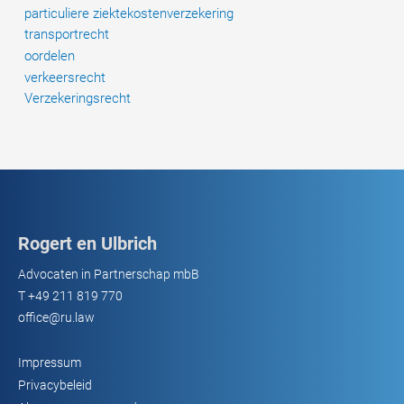
particuliere ziektekostenverzekering
transportrecht
oordelen
verkeersrecht
Verzekeringsrecht
Rogert en Ulbrich
Advocaten in Partnerschap mbB
T
+49 211 819 770
office@ru.law
Impressum
Privacybeleid