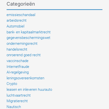
Categorieën
emissieschandaal
arbeidsrecht
Automobiel
bank- en kapitaalmarktrecht
gegevensbeschermingswet
ondernemingsrecht
handelsrecht
onroerend goed recht
vaccinschade
Internetfraude
AI-regelgeving
leningsovereenkomsten
Crypto
leasen en inleveren huurauto
luchtvaartrecht
Migratierecht
Nautisch