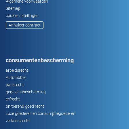
Algemene voorwaarden
Sitemap
cookie-instellingen
Annuleer contract
consumentenbescherming
arbeidsrecht
Automobiel
bankrecht
gegevensbescherming
erfrecht
onroerend goed recht
Luxe goederen en consumptiegoederen
verkeersrecht