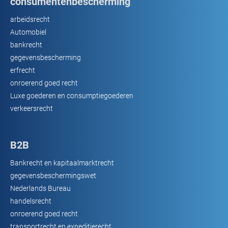
consumentenbescherming
arbeidsrecht
Automobiel
bankrecht
gegevensbescherming
erfrecht
onroerend goed recht
Luxe goederen en consumptiegoederen
verkeersrecht
B2B
Bankrecht en kapitaalmarktrecht
gegevensbeschermingswet
Nederlands Bureau
handelsrecht
onroerend goed recht
transportrecht en expeditierecht