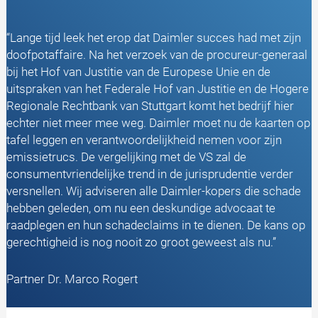
“Lange tijd leek het erop dat Daimler succes had met zijn
doofpotaffaire. Na het verzoek van de procureur-generaal
bij het Hof van Justitie van de Europese Unie en de
uitspraken van het Federale Hof van Justitie en de Hogere
Regionale Rechtbank van Stuttgart komt het bedrijf hier
echter niet meer mee weg. Daimler moet nu de kaarten op
tafel leggen en verantwoordelijkheid nemen voor zijn
emissietrucs. De vergelijking met de VS zal de
consumentvriendelijke trend in de jurisprudentie verder
versnellen. Wij adviseren alle Daimler-kopers die schade
hebben geleden, om nu een deskundige advocaat te
raadplegen en hun schadeclaims in te dienen. De kans op
gerechtigheid is nog nooit zo groot geweest als nu.”
Partner Dr. Marco Rogert