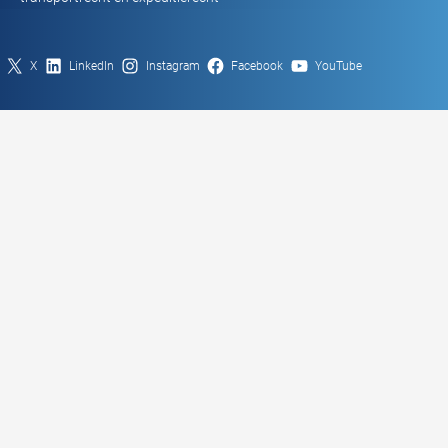
X
LinkedIn
Instagram
Facebook
YouTube