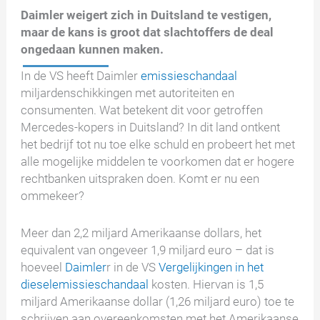
Daimler weigert zich in Duitsland te vestigen,
maar de kans is groot dat slachtoffers de deal
ongedaan kunnen maken.
In de VS heeft Daimler
emissieschandaal
miljardenschikkingen met autoriteiten en
consumenten. Wat betekent dit voor getroffen
Mercedes-kopers in Duitsland? In dit land ontkent
het bedrijf tot nu toe elke schuld en probeert het met
alle mogelijke middelen te voorkomen dat er hogere
rechtbanken uitspraken doen. Komt er nu een
ommekeer?
Meer dan 2,2 miljard Amerikaanse dollars, het
equivalent van ongeveer 1,9 miljard euro – dat is
hoeveel
Daimler
r in de VS
Vergelijkingen in het
dieselemissieschandaal
kosten. Hiervan is 1,5
miljard Amerikaanse dollar (1,26 miljard euro) toe te
schrijven aan overeenkomsten met het Amerikaanse