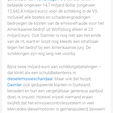
betaalde ongeveer 14,7 miljard dollar (ongeveer
12.642,4 miljard euro) voor de schikking in de VS.
Inclusief alle boetes en schadevergoedingen
bedroegen de kosten van de emissiefraude voor het
Amerikaanse bedrijf uit Wolfsburg alleen al 23
miljard euro. Ook Daimler is nog niet aan het einde
van de rit, want er loopt nog steeds een strafzaak
tegen het bedrijf bij een Amerikaanse jury. De
schikkingen zijn nog lang niet voorbij.
Bijna twee miljard euro aan schikkingsbetalingen –
dat klinkt als een schuldbekentenis in
dieselemissieschandaal
. Maar wie dat hoopt,
Daimler
ook gedupeerde klanten in Duitsland
benadert en hun een vergelijkbaar genereus aanbod
doet, is onjuist. Hoewel vrijwel niemand eraan
twijfelt dat het emissiecontrolesysteem in veel
Mercedes-dieselmotoren is gemanipuleerd, beweert