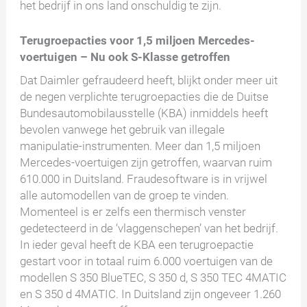
het bedrijf in ons land onschuldig te zijn.
Terugroepacties voor 1,5 miljoen Mercedes-
voertuigen – Nu ook S-Klasse getroffen
Dat Daimler gefraudeerd heeft, blijkt onder meer uit
de negen verplichte terugroepacties die de Duitse
Bundesautomobilausstelle (KBA) inmiddels heeft
bevolen vanwege het gebruik van illegale
manipulatie-instrumenten. Meer dan 1,5 miljoen
Mercedes-voertuigen zijn getroffen, waarvan ruim
610.000 in Duitsland. Fraudesoftware is in vrijwel
alle automodellen van de groep te vinden.
Momenteel is er zelfs een thermisch venster
gedetecteerd in de ‘vlaggenschepen’ van het bedrijf.
In ieder geval heeft de KBA een terugroepactie
gestart voor in totaal ruim 6.000 voertuigen van de
modellen S 350 BlueTEC, S 350 d, S 350 TEC 4MATIC
en S 350 d 4MATIC. In Duitsland zijn ongeveer 1.260