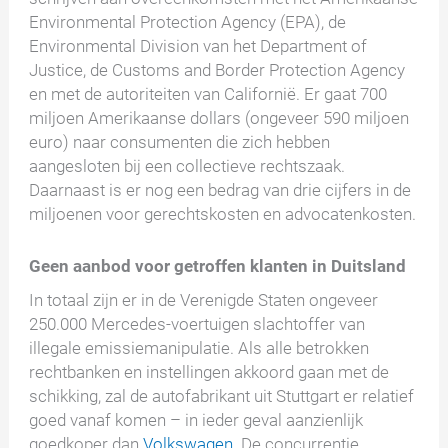
Environmental Protection Agency (EPA), de
Environmental Division van het Department of
Justice, de Customs and Border Protection Agency
en met de autoriteiten van Californië. Er gaat 700
miljoen Amerikaanse dollars (ongeveer 590 miljoen
euro) naar consumenten die zich hebben
aangesloten bij een collectieve rechtszaak.
Daarnaast is er nog een bedrag van drie cijfers in de
miljoenen voor gerechtskosten en advocatenkosten.
Geen aanbod voor getroffen klanten in Duitsland
In totaal zijn er in de Verenigde Staten ongeveer
250.000 Mercedes-voertuigen slachtoffer van
illegale emissiemanipulatie. Als alle betrokken
rechtbanken en instellingen akkoord gaan met de
schikking, zal de autofabrikant uit Stuttgart er relatief
goed vanaf komen – in ieder geval aanzienlijk
goedkoper dan
Volkswagen
. De concurrentie