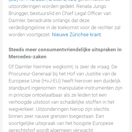
uitzonderingen worden gedekt. Renata Jungo
Brüngger, bestuurslid en Chief Legal Officer van
Daimler, benadrukte onlangs dat deze
verdedigingslinie in de toekomst voor de rechter zal
worden voortgezet.
Nieuwe Zürichse krant
.
Steeds meer consumentvriendelijke uitspraken in
Mercedes-zaken
Of Daimler hiermee wegkomt, is zeer de vraag. De
Procureur-Generaal bij het Hof van Justitie van de
Europese Unie (HvJ-EU) heeft hierover een duidelijk
standpunt ingenomen: manipulatie-instrumenten zijn
in principe ontoelaatbaar als ze leiden tot een
verhoogde uitstoot van schadelijke stoffen in het
wegverkeer. Uitzonderingen hierop zijn slechts
binnen zeer nauwe grenzen toegestaan. Een
soortgelijke uitspraak van het hoogste Europese
gerechtshof wordt algemeen verwacht.