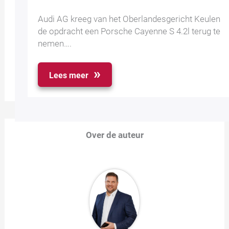
Audi AG kreeg van het Oberlandesgericht Keulen
de opdracht een Porsche Cayenne S 4.2l terug te
nemen….
Lees meer
Over de auteur