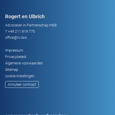
Rogert en Ulbrich
Advocaten in Partnerschap mbB
T
+49 211 819 770
office@ru.law
Impressum
Privacybeleid
Algemene voorwaarden
Sitemap
cookie-instellingen
Annuleer contract