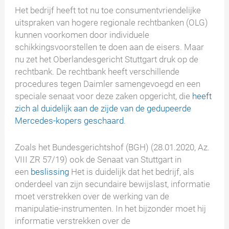
Het bedrijf heeft tot nu toe consumentvriendelijke
uitspraken van hogere regionale rechtbanken (OLG)
kunnen voorkomen door individuele
schikkingsvoorstellen te doen aan de eisers. Maar
nu zet het Oberlandesgericht Stuttgart druk op de
rechtbank. De rechtbank heeft verschillende
procedures tegen Daimler samengevoegd en een
speciale senaat voor deze zaken opgericht, die
heeft
zich al duidelijk aan de zijde van de gedupeerde
Mercedes-kopers geschaard
.
Zoals het Bundesgerichtshof (BGH) (28.01.2020, Az.
VIII ZR 57/19) ook de Senaat van Stuttgart in
een
beslissing
Het is duidelijk dat het bedrijf, als
onderdeel van zijn secundaire bewijslast, informatie
moet verstrekken over de werking van de
manipulatie-instrumenten. In het bijzonder moet hij
informatie verstrekken over de