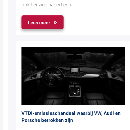
ook benzine nadert een…
Lees meer
VTDI-emissieschandaal waarbij VW, Audi en
Porsche betrokken zijn