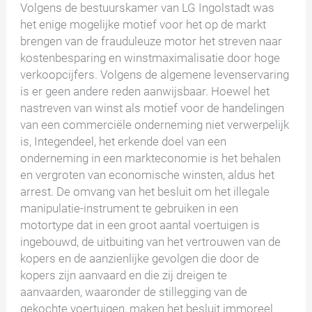
Volgens de bestuurskamer van LG Ingolstadt was
het enige mogelijke motief voor het op de markt
brengen van de frauduleuze motor het streven naar
kostenbesparing en winstmaximalisatie door hoge
verkoopcijfers. Volgens de algemene levenservaring
is er geen andere reden aanwijsbaar. Hoewel het
nastreven van winst als motief voor de handelingen
van een commerciële onderneming niet verwerpelijk
is, Integendeel, het erkende doel van een
onderneming in een markteconomie is het behalen
en vergroten van economische winsten, aldus het
arrest. De omvang van het besluit om het illegale
manipulatie-instrument te gebruiken in een
motortype dat in een groot aantal voertuigen is
ingebouwd, de uitbuiting van het vertrouwen van de
kopers en de aanzienlijke gevolgen die door de
kopers zijn aanvaard en die zij dreigen te
aanvaarden, waaronder de stillegging van de
gekochte voertuigen, maken het besluit immoreel.