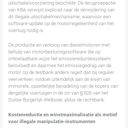
uitschakelvoorziening beschikte. De terugroepactie
van KBA verwijst expliciet naar de verwijdering van
dit illegale uitschakelmechanisme, waarvoor een
software-update op de motorregeleenheid van het
voertuig nodig is.
De productie en verkoop van dieselmotoren met
behulp van motorbesturingssoftware die op
ontoelaatbare wijze het emissiereductiesysteem
beïnvloedt en daarmee het emissiegedrag van de
motor op de testbank anders regelt dan bij regulier
veerverkeer, voldoet uiteindelijk aan de eisen van
immorele, opzettelijke benadeling van de kopers van
dergelijke voertuigen in de zin van § 826 van het
Duitse Burgerlijk Wetboek, aldus de rechtbank.
Kostenreductie en winstmaximalisatie als motief
voor illegale manipulatie-instrumenten