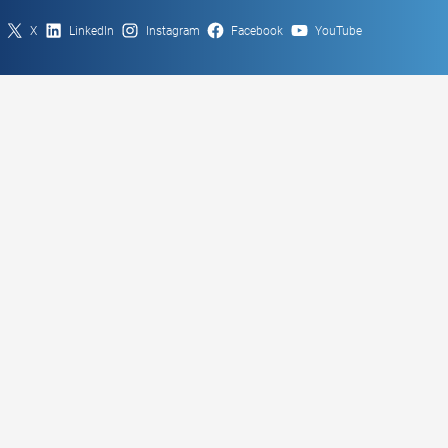
X
LinkedIn
Instagram
Facebook
YouTube