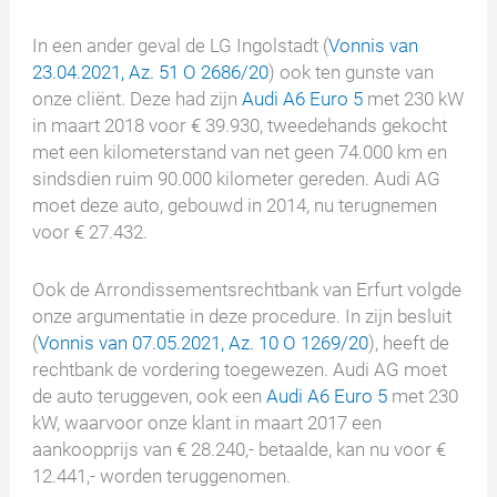
In een ander geval de LG Ingolstadt (
Vonnis van
23.04.2021, Az. 51 O 2686/20
) ook ten gunste van
onze cliënt. Deze had zijn
Audi A6 Euro 5
met 230 kW
in maart 2018 voor € 39.930, tweedehands gekocht
met een kilometerstand van net geen 74.000 km en
sindsdien ruim 90.000 kilometer gereden. Audi AG
moet deze auto, gebouwd in 2014, nu terugnemen
voor € 27.432.
Ook de Arrondissementsrechtbank van Erfurt volgde
onze argumentatie in deze procedure. In zijn besluit
(
Vonnis van 07.05.2021, Az. 10 O 1269/20
), heeft de
rechtbank de vordering toegewezen. Audi AG moet
de auto teruggeven, ook een
Audi A6 Euro 5
met 230
kW, waarvoor onze klant in maart 2017 een
aankoopprijs van € 28.240,- betaalde, kan nu voor €
12.441,- worden teruggenomen.