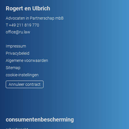
Rogert en Ulbrich
Advocaten in Partnerschap mbB
T
+49 211 819 770
office@ru.law
Impressum
Privacybeleid
Algemene voorwaarden
Sitemap
cookie-instellingen
Annuleer contract
consumentenbescherming