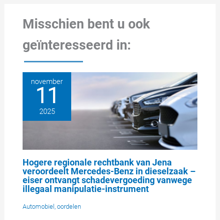
Misschien bent u ook
geïnteresseerd in:
november
11
2025
Hogere regionale rechtbank van Jena
veroordeelt Mercedes-Benz in dieselzaak –
eiser ontvangt schadevergoeding vanwege
illegaal manipulatie-instrument
Automobiel
,
oordelen