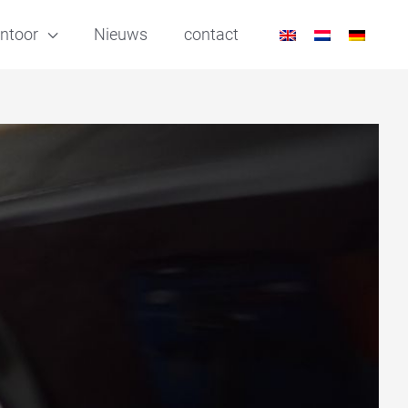
ntoor
Nieuws
contact