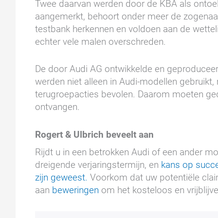
Twee daarvan werden door de KBA als ontoela
aangemerkt, behoort onder meer de zogenaa
testbank herkennen en voldoen aan de wette
echter vele malen overschreden.
De door Audi AG ontwikkelde en geproduceerd
werden niet alleen in Audi-modellen gebruikt,
terugroepacties bevolen. Daarom moeten ged
ontvangen.
Rogert & Ulbrich beveelt aan
Rijdt u in een betrokken Audi of een ander m
dreigende verjaringstermijn, en
kans op succ
zijn geweest.
Voorkom dat uw potentiële clai
aan
beweringen
om het kosteloos en vrijblijv