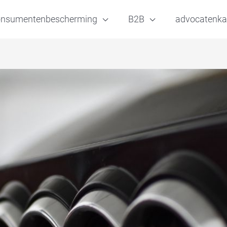
onsumentenbescherming
B2B
advocatenka