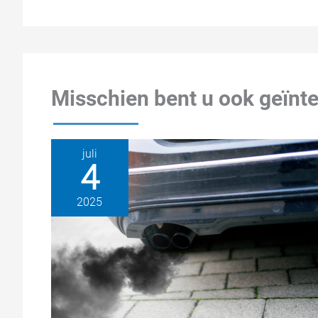
Misschien bent u ook geïnte
juli
4
2025