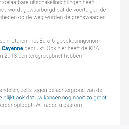
oelaatbare uitschakelinrichtingen heeft
mee wordt gewaarborgd dat de voertuigen de
ndigheden op de weg worden de grenswaarden
dieselmotoren met Euro 6-goedkeuringsnorm
e Cayenne
gebruikt. Ook hier heeft de KBA
in 2018 een terugroepbrief hebben
andelen, zelfs tegen de achtergrond van de
ie blijkt ook dat uw kansen nog nooit zo groot
verder oploopt. Wij raden u daarom