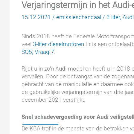
Verjaringstermijn in het Aud
15.12.2021
/
emissieschandaal
/
3 liter
,
Audi
Sinds 2018 heeft de Federale Motortransporta
veel
3-liter dieselmotoren
Er is een ontoelaat
SQ5; Vraag 7.
Rijdt u in zo'n Audi-model en heeft u in 20
vervallen. Door de ontvangst van de zogenaa
gebracht van de manipulatie en daarmee ook v
de gebruikelijke verjaringstermijn van drie jaa
december 2021 verstrijkt.
Snel schadevergoeding voor Audi veiligstel
De KBA trof in de meeste van de betrokken voe