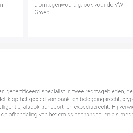
an
alomtegenwoordig, ook voor de VW
Groep…
n gecertificeerd specialist in twee rechtsgebieden, gev
elijk op het gebied van bank- en beleggingsrecht, cry
lligentie, alsook transport- en expeditierecht. Hij ver
de afhandeling van het emissieschandaal en als mede