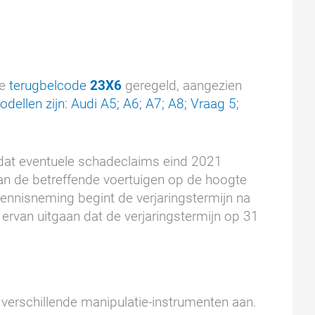
de
terugbelcode
23X6
geregeld, aangezien
dellen zijn: Audi A5; A6; A7; A8; Vraag 5;
 dat eventuele schadeclaims eind 2021
an de betreffende voertuigen op de hoogte
ennisneming begint de verjaringstermijn na
r ervan uitgaan dat de verjaringstermijn op 31
 verschillende manipulatie-instrumenten aan.