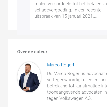
malen veroordeeld tot het betalen v
schadevergoeding. In een recente
uitspraak van 15 januari 2021,…
Over de auteur
Marco Rogert
Dr. Marco Rogert is advocaat e
vertegenwoordigt cliënten land
betrekking tot kunstmatige inte
toonaangevende advocaten in 
tegen Volkswagen AG.