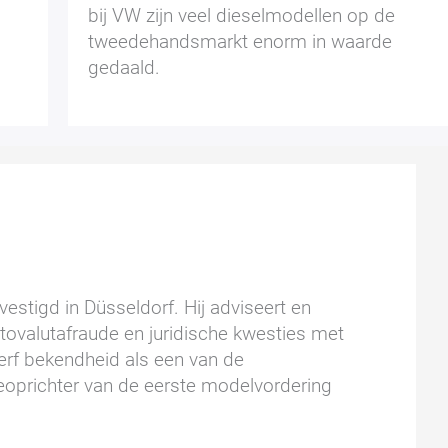
bij VW zijn veel dieselmodellen op de
tweedehandsmarkt enorm in waarde
gedaald.
estigd in Düsseldorf. Hij adviseert en
ptovalutafraude en juridische kwesties met
wierf bekendheid als een van de
oprichter van de eerste modelvordering