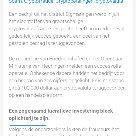
Scam
,
Cryptofraude
,
Cryptobetalingen
,
cryptovaluta
Een bedrijf uit het district Sigmaringen werd in juli
het slachtoffer van grootschalige
cryptovalutafraude. De politie heeft nu in ieder geval
gedeeltelijk succes geboekt: een deel van het
gestolen bedrag is teruggevonden.
De recherche van Friedrichshafen en het Openbaar
Ministerie van Hechingen melden een succesvolle
operatie. Onbekende daders hadden het bedrijf voor
een bedrag van zes cijfers opgelicht. Er is minstens
circa 100.000 dollar aan cryptovaluta teruggevonden
op een handelsplatform.
Een zogenaamd lucratieve investering bleek
oplichterij te zijn.
Volgens de onderzoekers lokten de fraudeurs het