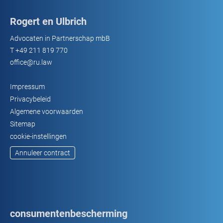
Rogert en Ulbrich
Advocaten in Partnerschap mbB
T
+49 211 819 770
office@ru.law
Impressum
Privacybeleid
Algemene voorwaarden
Sitemap
cookie-instellingen
Annuleer contract
consumentenbescherming