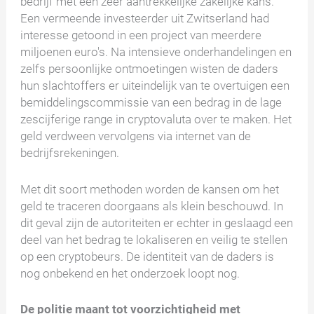
bedrijf met een zeer aantrekkelijke zakelijke kans.
Een vermeende investeerder uit Zwitserland had
interesse getoond in een project van meerdere
miljoenen euro's. Na intensieve onderhandelingen en
zelfs persoonlijke ontmoetingen wisten de daders
hun slachtoffers er uiteindelijk van te overtuigen een
bemiddelingscommissie van een bedrag in de lage
zescijferige range in cryptovaluta over te maken. Het
geld verdween vervolgens via internet van de
bedrijfsrekeningen.
Met dit soort methoden worden de kansen om het
geld te traceren doorgaans als klein beschouwd. In
dit geval zijn de autoriteiten er echter in geslaagd een
deel van het bedrag te lokaliseren en veilig te stellen
op een cryptobeurs. De identiteit van de daders is
nog onbekend en het onderzoek loopt nog.
De politie maant tot voorzichtigheid met