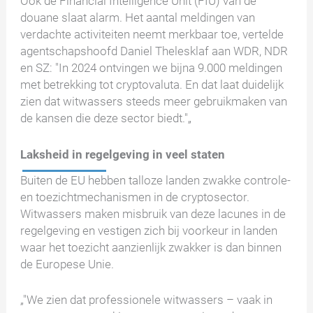
Ook de Financial Intelligence Unit (FIU) van de
douane slaat alarm. Het aantal meldingen van
verdachte activiteiten neemt merkbaar toe, vertelde
agentschapshoofd Daniel Thelesklaf aan WDR, NDR
en SZ: "In 2024 ontvingen we bijna 9.000 meldingen
met betrekking tot cryptovaluta. En dat laat duidelijk
zien dat witwassers steeds meer gebruikmaken van
de kansen die deze sector biedt."„
Laksheid in regelgeving in veel staten
Buiten de EU hebben talloze landen zwakke controle-
en toezichtmechanismen in de cryptosector.
Witwassers maken misbruik van deze lacunes in de
regelgeving en vestigen zich bij voorkeur in landen
waar het toezicht aanzienlijk zwakker is dan binnen
de Europese Unie.
„"We zien dat professionele witwassers – vaak in