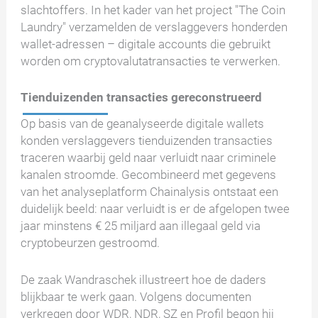
slachtoffers. In het kader van het project "The Coin
Laundry" verzamelden de verslaggevers honderden
wallet-adressen – digitale accounts die gebruikt
worden om cryptovalutatransacties te verwerken.
Tienduizenden transacties gereconstrueerd
Op basis van de geanalyseerde digitale wallets
konden verslaggevers tienduizenden transacties
traceren waarbij geld naar verluidt naar criminele
kanalen stroomde. Gecombineerd met gegevens
van het analyseplatform Chainalysis ontstaat een
duidelijk beeld: naar verluidt is er de afgelopen twee
jaar minstens € 25 miljard aan illegaal geld via
cryptobeurzen gestroomd.
De zaak Wandraschek illustreert hoe de daders
blijkbaar te werk gaan. Volgens documenten
verkregen door WDR, NDR, SZ en Profil begon hij