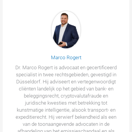
Marco Rogert
Dr. Marco Rogert is advocaat en gecertificeerd
specialist in twee rechtsgebieden, gevestigd in
Düsseldorf. Hij adviseert en vertegenwoordigt
cliënten landelijk op het gebied van bank- en
beleggingsrecht, cryptovalutafraude en
juridische kwesties met betrekking tot
kunstmatige intelligentie, alsook transport- en
expeditierecht. Hij verwierf bekendheid als een
van de toonaangevende advocaten in de
afhandeling van het emissieschandaal en als