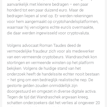
aanvankelijk met kleinere bedragen – een paar
honderd tot een paar duizend euro. Maar de
bedragen liepen al snel op. Er werden rekeningen
voor hem aangemaakt op cryptohandelsplatformen,
waarnaar hij vervolgens echte euro's overmaakte,
die daar werden ingewisseld voor cryptovaluta.
Volgens advocaat Roman Taudes deed de
vermoedelijke fraudeur zich voor als medewerker
van een vermeende cryptobeurs. Wandraschek kon
stortingen en vermeende winsten op het platform
bekijken. Volgens de huidige stand van het
onderzoek heeft de handelssite echter nooit bestaan
– het ging om een bedrieglijk realistische nep. De
gestorte gelden zouden onmiddellijk zijn
doorgestuurd en omgezet in diverse digitale activa.
Tegen de tijd dat Wandraschek argwaan kreeg,
schatten onderzoekers dat het verlies al ongeveer 20