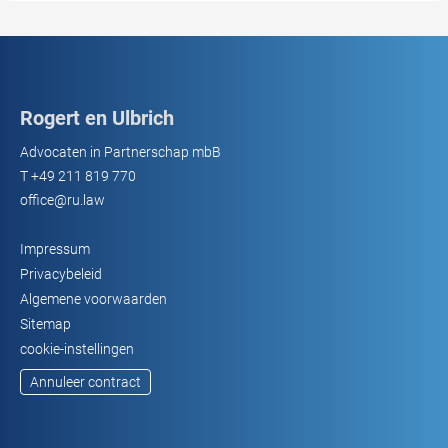
Rogert en Ulbrich
Advocaten in Partnerschap mbB
T
+49 211 819 770
office@ru.law
Impressum
Privacybeleid
Algemene voorwaarden
Sitemap
cookie-instellingen
Annuleer contract