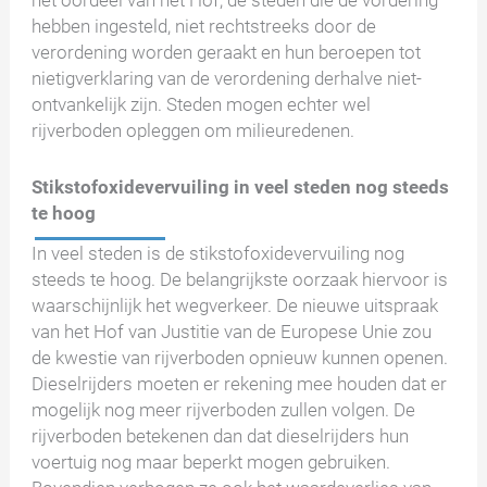
het oordeel van het Hof, de steden die de vordering
hebben ingesteld, niet rechtstreeks door de
verordening worden geraakt en hun beroepen tot
nietigverklaring van de verordening derhalve niet-
ontvankelijk zijn. Steden mogen echter wel
rijverboden opleggen om milieuredenen.
Stikstofoxidevervuiling in veel steden nog steeds
te hoog
In veel steden is de stikstofoxidevervuiling nog
steeds te hoog. De belangrijkste oorzaak hiervoor is
waarschijnlijk het wegverkeer. De nieuwe uitspraak
van het Hof van Justitie van de Europese Unie zou
de kwestie van rijverboden opnieuw kunnen openen.
Dieselrijders moeten er rekening mee houden dat er
mogelijk nog meer rijverboden zullen volgen. De
rijverboden betekenen dan dat dieselrijders hun
voertuig nog maar beperkt mogen gebruiken.