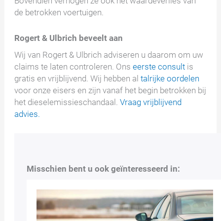
Bovendien verhogen ze ook het waardeverlies van
de betrokken voertuigen.
Rogert & Ulbrich beveelt aan
Wij van Rogert & Ulbrich adviseren u daarom om uw
claims te laten controleren. Ons
eerste consult
is
gratis en vrijblijvend. Wij hebben al
talrijke oordelen
voor onze eisers en zijn vanaf het begin betrokken bij
het dieselemissieschandaal.
Vraag vrijblijvend
advies.
Misschien bent u ook geïnteresseerd in: