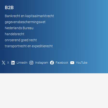
B2B
Bankrecht en kapitaalmarktrecht
gegevensbeschermingswet
Nederlands Bureau
handelsrecht
onroerend goed recht
transportrecht en expeditierecht
X
LinkedIn
Instagram
Facebook
YouTube