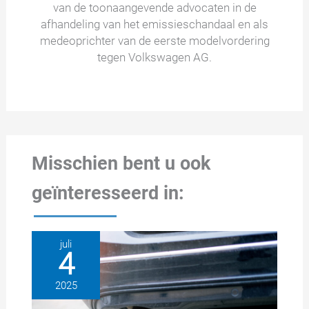
van de toonaangevende advocaten in de
afhandeling van het emissieschandaal en als
medeoprichter van de eerste modelvordering
tegen Volkswagen AG.
Misschien bent u ook
geïnteresseerd in:
juli
4
2025