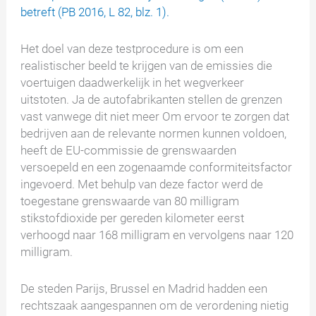
betreft (PB 2016, L 82, blz. 1).
Het doel van deze testprocedure is om een
realistischer beeld te krijgen van de emissies die
voertuigen daadwerkelijk in het wegverkeer
uitstoten.
Ja
de autofabrikanten stellen de grenzen
vast
vanwege dit
niet
meer
Om ervoor te zorgen dat
bedrijven aan de relevante normen kunnen voldoen,
heeft de EU-commissie de grenswaarden
versoepeld en een zogenaamde conformiteitsfactor
ingevoerd. Met behulp van deze factor werd de
toegestane grenswaarde van 80 milligram
stikstofdioxide per gereden kilometer eerst
verhoogd naar 168 milligram en vervolgens naar 120
milligram.
De steden Parijs, Brussel en Madrid hadden een
rechtszaak aangespannen om de verordening nietig