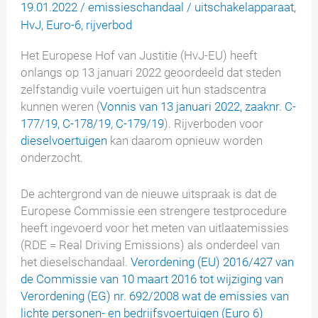
19.01.2022
/
emissieschandaal
/
uitschakelapparaat
,
HvJ
,
Euro-6
,
rijverbod
Het Europese Hof van Justitie (HvJ-EU) heeft
onlangs op 13 januari 2022 geoordeeld dat steden
zelfstandig vuile voertuigen uit hun stadscentra
kunnen weren (
Vonnis van 13 januari 2022, zaaknr. C-
177/19, C-178/19, C-179/19
). Rijverboden voor
dieselvoertuigen
kan daarom opnieuw worden
onderzocht.
De achtergrond van de nieuwe uitspraak is dat de
Europese Commissie een strengere testprocedure
heeft ingevoerd voor het meten van uitlaatemissies
(RDE = Real Driving Emissions) als onderdeel van
het dieselschandaal.
Verordening (EU) 2016/427 van
de Commissie van 10 maart 2016 tot wijziging van
Verordening (EG) nr. 692/2008 wat de emissies van
lichte personen- en bedrijfsvoertuigen (Euro 6)