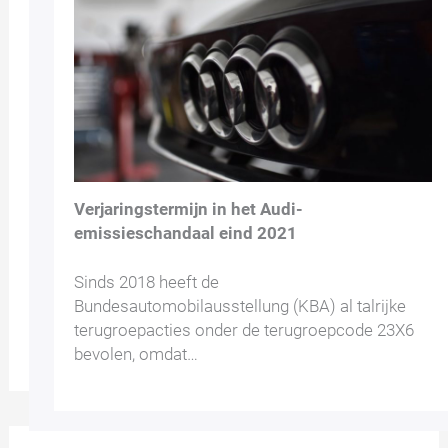
Verjaringstermijn in het Audi-
emissieschandaal eind 2021
Sinds 2018 heeft de
Bundesautomobilausstellung (KBA) al talrijke
terugroepacties onder de terugroepcode 23X6
bevolen, omdat…