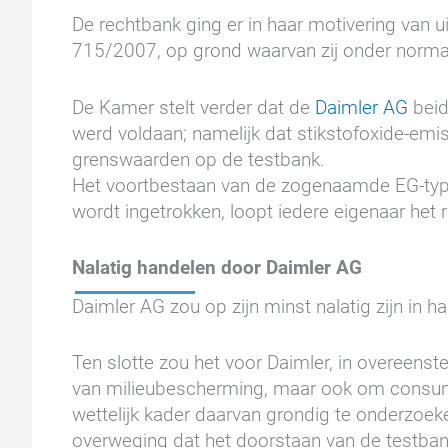
De rechtbank ging er in haar motivering van u
715/2007, op grond waarvan zij onder norma
De Kamer stelt verder dat de
Daimler AG
beid
werd voldaan; namelijk dat stikstofoxide-emi
grenswaarden op de testbank.
Het voortbestaan van de zogenaamde EG-typego
wordt ingetrokken, loopt iedere eigenaar het r
Nalatig handelen door Daimler AG
Daimler AG zou op zijn minst nalatig zijn in 
Ten slotte zou het voor Daimler, in overeens
van milieubescherming, maar ook om consume
wettelijk kader daarvan grondig te onderzoe
overweging dat het doorstaan van de testb