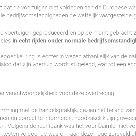
it dat de voertuigen niet voldeden aan de Europese wet
le bedrijfsomstandigheden de wettelijk vastgestelde
e voertuigen geproduceerd en op de markt gebracht z
ssies
in echt rijden onder normale bedrijfsomstandi
edkeuring is echter in wezen afhankelijk van de nalev
isico dat zijn voertuig wordt stilgelegd, wat tot een e
haar verantwoordelijkheid voor deze overtreding.
temming met de handelspraktijk, gezien het belang va
nten correct te informeren, noodzakelijk zijn gewees
ken. Volgens de rechtbank was het voor Daimler niet 
anktesten voldoende was om aan deze hoge zorgvuldi