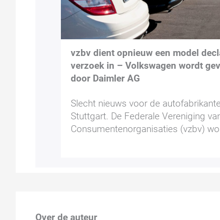
vzbv dient opnieuw een model decl
verzoek in – Volkswagen wordt ge
door Daimler AG
Slecht nieuws voor de autofabrikante
Stuttgart. De Federale Vereniging va
Consumentenorganisaties (vzbv) wo
Over de auteur