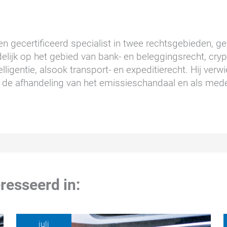
n gecertificeerd specialist in twee rechtsgebieden, gev
elijk op het gebied van bank- en beleggingsrecht, cry
lligentie, alsook transport- en expeditierecht. Hij ver
de afhandeling van het emissieschandaal en als mede
resseerd in:
juli