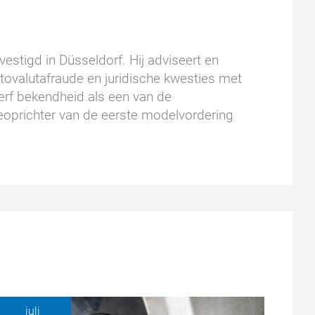
estigd in Düsseldorf. Hij adviseert en
ptovalutafraude en juridische kwesties met
wierf bekendheid als een van de
oprichter van de eerste modelvordering
juli