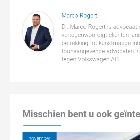
Marco Rogert
Dr. Marco Rogert is advocaat e
vertegenwoordigt cliënten land
betrekking tot kunstmatige inte
toonaangevende advocaten in 
tegen Volkswagen AG.
Misschien bent u ook geïnte
november