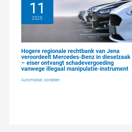
11
2025
Hogere regionale rechtbank van Jena
veroordeelt Mercedes-Benz in dieselzaak
– eiser ontvangt schadevergoeding
vanwege illegaal manipulatie-instrument
Automobiel
,
oordelen