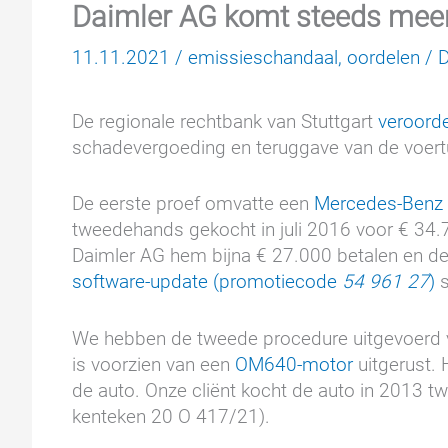
Daimler AG komt steeds meer
11.11.2021
/
emissieschandaal
,
oordelen
/
D
De regionale rechtbank van Stuttgart
veroord
schadevergoeding en teruggave van de voert
De eerste proef omvatte een
Mercedes-Benz
tweedehands gekocht in juli 2016 voor € 34.
Daimler AG hem bijna € 27.000 betalen en de
software-update (promotiecode
54 961 27
)
s
We hebben de tweede procedure uitgevoerd 
is voorzien van een
OM640-motor
uitgerust. 
de auto. Onze cliënt kocht de auto in 2013 
kenteken 20 O 417/21).