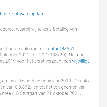
chade
,
software-update
dures, waarbij wij telkens betaling van
ser had de auto met de
motor OM651
3 oktober 2021, ref. 20 O 133/20). Nu moet
art 2019 voor het eerst verzocht een
vrijwillige
, emissieklasse 5 en bouwjaar 2010. De auto
len van € 9.872,- en tot het terugnemen van
m mee (LG Stuttgart van 21 oktober 2021,