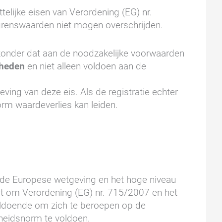
telijke eisen van Verordening (EG) nr.
 grenswaarden niet mogen overschrijden.
onder dat aan de noodzakelijke voorwaarden
gheden
en niet alleen voldoen aan de
ing van deze eis. Als de registratie echter
norm waardeverlies kan leiden.
n de Europese wetgeving en het hoge niveau
t om Verordening (EG) nr. 715/2007 en het
voldoende om zich te beroepen op de
gheidsnorm te voldoen.