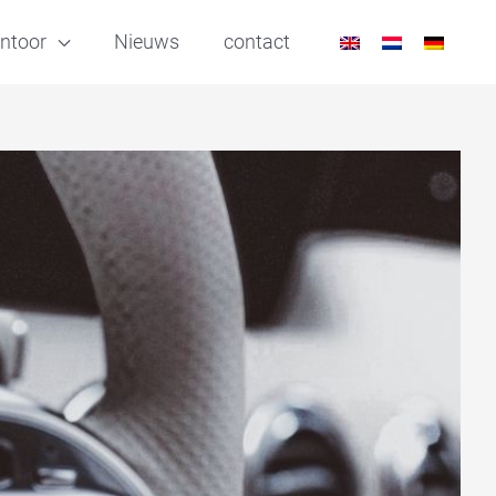
ntoor
Nieuws
contact