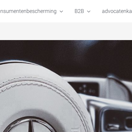
onsumentenbescherming
B2B
advocatenka