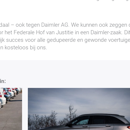
handaal – ook tegen Daimler AG. We kunnen ook zeggen 
r het Federale Hof van Justitie in een Daimler-zaak. Di
ijk succes voor alle gedupeerde en gewonde voertuig
en kosteloos bij ons.
in: