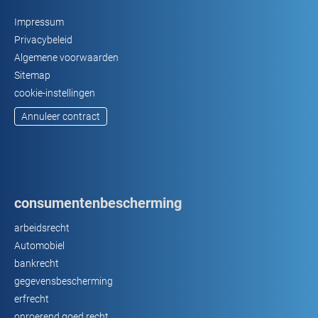
Impressum
Privacybeleid
Algemene voorwaarden
Sitemap
cookie-instellingen
Annuleer contract
consumentenbescherming
arbeidsrecht
Automobiel
bankrecht
gegevensbescherming
erfrecht
onroerend goed recht