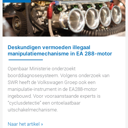
Deskundigen vermoeden illegaal
manipulatiemechanisme in EA 288-motor
Openbaar Ministerie onderzoekt
boorddiagnosesysteem. Volgens onderzoek van
SWR heeft de Volkswagen Groep ook een
manipulatie-instrument in de EA288-motor
ingebouwd. Voor vooraanstaande experts is
“cyclusdetectie” een ontoelaatbaar
uitschakelmechanisme.
Deskundigen
Naar het artikel »