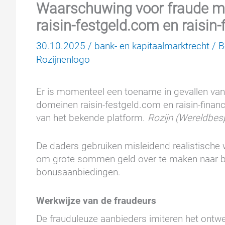
Waarschuwing voor fraude met
raisin-festgeld.com en raisin-
30.10.2025
/
bank- en kapitaalmarktrecht
/
B
Rozijnenlogo
Er is momenteel een toename in gevallen van 
domeinen raisin-festgeld.com en raisin-finan
van het bekende platform.
Rozijn (Wereldbes
De daders gebruiken misleidend realistisch
om grote sommen geld over te maken naar bui
bonusaanbiedingen.
Werkwijze van de fraudeurs
De frauduleuze aanbieders imiteren het ontwer