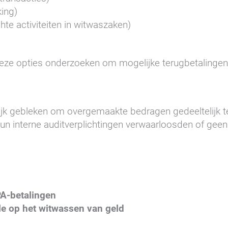
king)
te activiteiten in witwaszaken)
 deze opties onderzoeken om mogelijke terugbetalingen 
ijk gebleken om overgemaakte bedragen gedeeltelijk te
un interne auditverplichtingen verwaarloosden of ge
PA-betalingen
e op het witwassen van geld