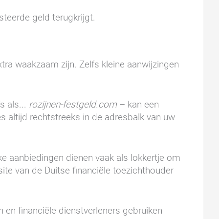
teerde geld terugkrijgt.
ra waakzaam zijn. Zelfs kleine aanwijzingen
s als...
rozijnen-festgeld.com
– kan een
s altijd rechtstreeks in de adresbalk van uw
e aanbiedingen dienen vaak als lokkertje om
ite van de Duitse financiële toezichthouder
n financiële dienstverleners gebruiken