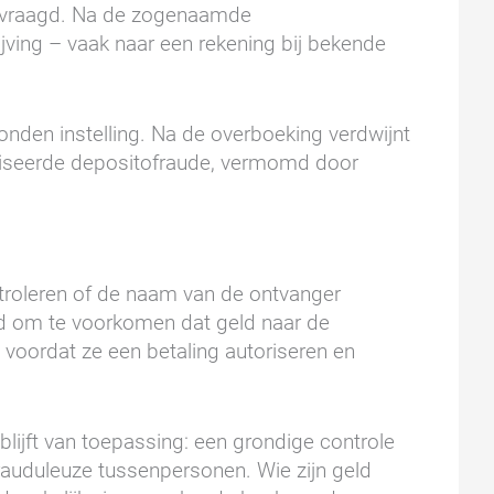
gevraagd. Na de zogenaamde
jving – vaak naar een rekening bij bekende
bonden instelling. Na de overboeking verdwijnt
ganiseerde depositofraude, vermomd door
ntroleren of de naam van de ontvanger
d om te voorkomen dat geld naar de
voordat ze een betaling autoriseren en
lijft van toepassing: een grondige controle
rauduleuze tussenpersonen. Wie zijn geld