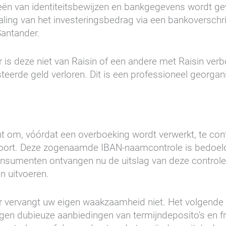
eën van identiteitsbewijzen en bankgegevens wordt 
aling van het investeringsbedrag via een bankoverschri
Santander.
r is deze niet van Raisin of een andere met Raisin ver
esteerde geld verloren. Dit is een professioneel geor
cht om, vóórdat een overboeking wordt verwerkt, te co
hoort. Deze zogenaamde IBAN-naamcontrole is bedoel
sumenten ontvangen nu de uitslag van deze controle 
en uitvoeren.
 vervangt uw eigen waakzaamheid niet. Het volgende b
gen dubieuze aanbiedingen van termijndeposito's en f