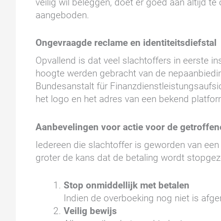
veilig wil beleggen, doet er goed aan altijd 
aangeboden.
Ongevraagde reclame en identiteitsdiefstal
Opvallend is dat veel slachtoffers in eerste 
hoogte werden gebracht van de nepaanbieding
Bundesanstalt für Finanzdienstleistungsaufsic
het logo en het adres van een bekend platfo
Aanbevelingen voor actie voor de getroffe
Iedereen die slachtoffer is geworden van een
groter de kans dat de betaling wordt stopgez
Stop onmiddellijk met betalen
Indien de overboeking nog niet is afger
Veilig bewijs