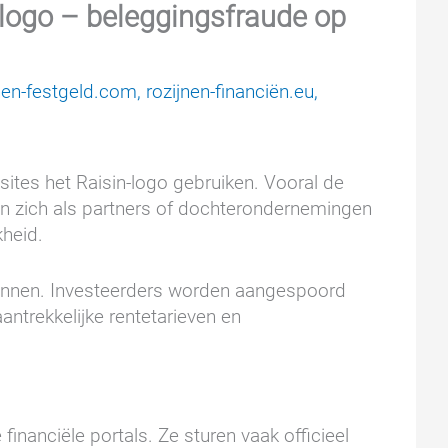
-logo – beleggingsfraude op
nen-festgeld.com
,
rozijnen-financiën.eu
,
ites het Raisin-logo gebruiken. Vooral de
en zich als partners of dochterondernemingen
kheid.
winnen. Investeerders worden aangespoord
trekkelijke rentetarieven en
nanciële portals. Ze sturen vaak officieel