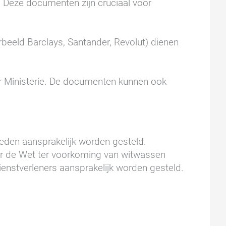
 Deze documenten zijn cruciaal voor
beeld Barclays, Santander, Revolut) dienen
aar Ministerie. De documenten kunnen ook
eden aansprakelijk worden gesteld.
nder de Wet ter voorkoming van witwassen
enstverleners aansprakelijk worden gesteld.