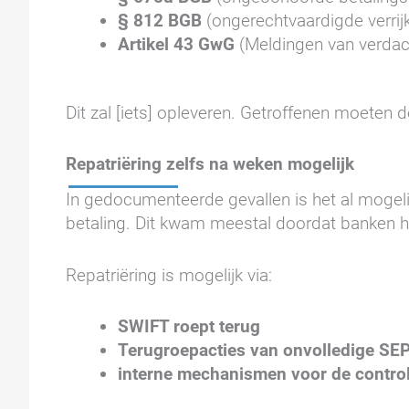
§ 812 BGB
(ongerechtvaardigde verrij
Artikel 43 GwG
(Meldingen van verdach
Dit zal [iets] opleveren. Getroffenen moeten
Repatriëring zelfs na weken mogelijk
In gedocumenteerde gevallen is het al mogel
betaling. Dit kwam meestal doordat banken h
Repatriëring is mogelijk via:
SWIFT roept terug
Terugroepacties van onvolledige SE
interne mechanismen voor de control