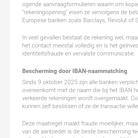
ogende aanvraagformulieren waarin om kopi
"rekeningopening" eisen ze vervolgens de bet
Europese banken zoals Barclays, Revolut of 
In veel gevallen bestaat de rekening wel, maa
het contact meestal volledig en is het geïnv
identiteitsfraude en vervalste communicatie.
Bescherming door IBAN-naammatching
Sinds 9 oktober 2025 zijn alle banken verpli
overeenkomt met de naam die bij het IBAN 
verkeerde rekeningen wordt overgemaakt. Con
kunnen zelf beslissen of ze de transactie will
Deze maatregel maakt fraude moeilijker, maar
van de aanbieder is de beste bescherming te