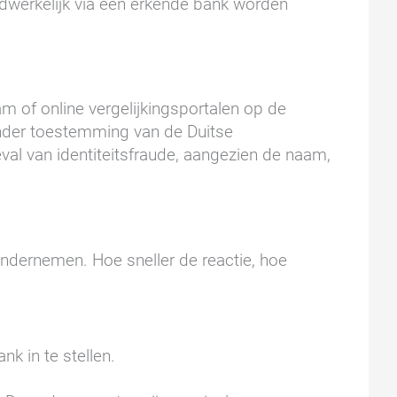
aadwerkelijk via een erkende bank worden
am of online vergelijkingsportalen op de
onder toestemming van de Duitse
eval van identiteitsfraude, aangezien de naam,
ondernemen. Hoe sneller de reactie, hoe
k in te stellen.