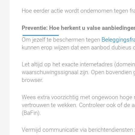
Hoe eerder actie wordt ondernomen tegen frau
Preventie: Hoe herkent u valse aanbiedinge
Om jezelf te beschermen tegen
Beleggingsf
kunnen erop wijzen dat een aanbod dubieus of
Let altijd op het exacte internetadres (domein
waarschuwingssignaal zijn. Open bovendien gee
browser.
Wees extra voorzichtig met ongewoon hoge re
vertrouwen te wekken. Controleer ook of de a
(BaFin).
Vermijd communicatie via berichtendiensten