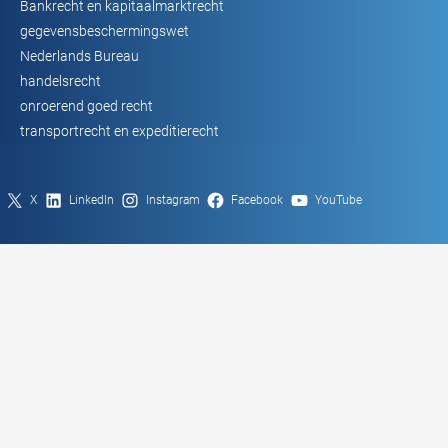
Bankrecht en kapitaalmarktrecht
gegevensbeschermingswet
Nederlands Bureau
handelsrecht
onroerend goed recht
transportrecht en expeditierecht
X
LinkedIn
Instagram
Facebook
YouTube