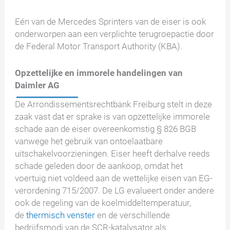
Eén van de Mercedes Sprinters van de eiser is ook
onderworpen aan een verplichte terugroepactie door
de Federal Motor Transport Authority (KBA).
Opzettelijke en immorele handelingen van
Daimler AG
De Arrondissementsrechtbank Freiburg stelt in deze
zaak vast dat er sprake is van opzettelijke immorele
schade aan de eiser overeenkomstig § 826 BGB
vanwege het gebruik van ontoelaatbare
uitschakelvoorzieningen. Eiser heeft derhalve reeds
schade geleden door de aankoop, omdat het
voertuig niet voldeed aan de wettelijke eisen van EG-
verordening 715/2007. De LG evalueert onder andere
ook de regeling van de koelmiddeltemperatuur,
de
thermisch venster
en de verschillende
bedrijfsmodi van de SCR-katalysator als