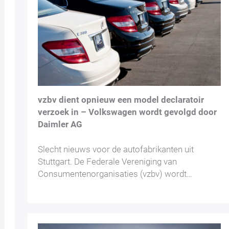
vzbv dient opnieuw een model declaratoir
verzoek in – Volkswagen wordt gevolgd door
Daimler AG
Slecht nieuws voor de autofabrikanten uit
Stuttgart. De Federale Vereniging van
Consumentenorganisaties (vzbv) wordt…