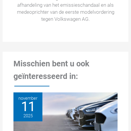
afhandeling van het emissieschandaal en als
medeoprichter van de eerste modelvordering
tegen Volkswagen AG.
Misschien bent u ook
geïnteresseerd in:
november
11
2025