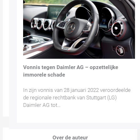
Vonnis tegen Daimler AG – opzettelijke
immorele schade
In zijn vonnis van 28 januari 2022 veroordeelde
de regionale rechtbank van Stuttgart (LG)
Daimler AG tot…
Over de auteur