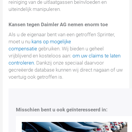
reiniging van de uitlaatgassen beïnvloeden en
uiteindelijk manipuleren.
Kansen tegen Daimler AG nemen enorm toe
Als u de eigenaar bent van een getroffen Sprinter,
moet u nu
kans op mogelijke
compensatie
gebruiken. Wij bieden u geheel
vrijblijvend en kosteloos aan:
om uw claims te laten
controleren.
Dankzij onze speciaal daarvoor
gecreëerde database kunnen wij direct nagaan of uw
voertuig ook getroffen is.
Misschien bent u ook geïnteresseerd in: