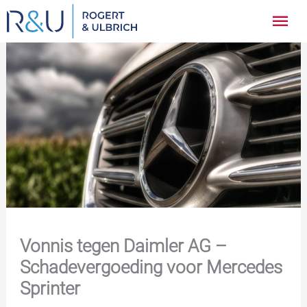
Ga
Hoo
naar
inhoud
Vonnis tegen Daimler AG –
Schadevergoeding voor Mercedes
Sprinter