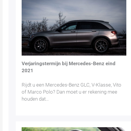
Verjaringstermijn bij Mercedes-Benz eind
2021
Rijdt u een Mercedes-Benz GLC, V-Klasse, Vito
of Marco Polo? Dan moet u er rekening mee
houden dat…