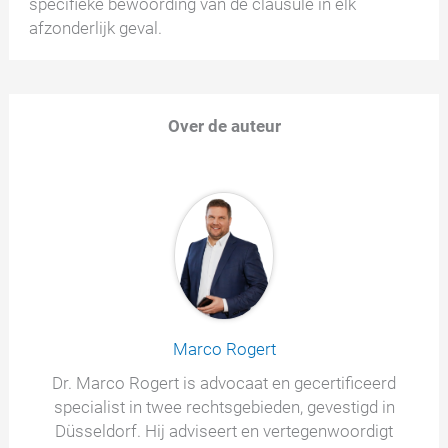
specifieke bewoording van de clausule in elk
afzonderlijk geval.
Over de auteur
Marco Rogert
Dr. Marco Rogert is advocaat en gecertificeerd
specialist in twee rechtsgebieden, gevestigd in
Düsseldorf. Hij adviseert en vertegenwoordigt