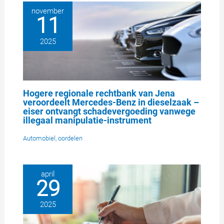
november
11
2025
Hogere regionale rechtbank van Jena
veroordeelt Mercedes-Benz in dieselzaak –
eiser ontvangt schadevergoeding vanwege
illegaal manipulatie-instrument
Automobiel
,
oordelen
april
29
2025