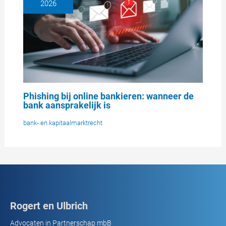
2026
Phishing bij online bankieren: wanneer de
bank aansprakelijk is
bank- en kapitaalmarktrecht
Rogert en Ulbrich
Advocaten in Partnerschap mbB