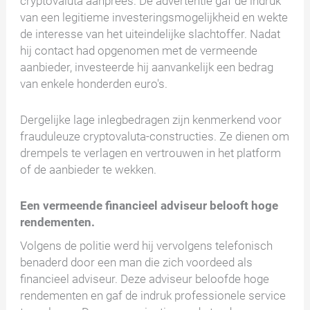
cryptovaluta aanprees. De advertentie gaf de indruk
van een legitieme investeringsmogelijkheid en wekte
de interesse van het uiteindelijke slachtoffer. Nadat
hij contact had opgenomen met de vermeende
aanbieder, investeerde hij aanvankelijk een bedrag
van enkele honderden euro's.
Dergelijke lage inlegbedragen zijn kenmerkend voor
frauduleuze cryptovaluta-constructies. Ze dienen om
drempels te verlagen en vertrouwen in het platform
of de aanbieder te wekken.
Een vermeende financieel adviseur belooft hoge
rendementen.
Volgens de politie werd hij vervolgens telefonisch
benaderd door een man die zich voordeed als
financieel adviseur. Deze adviseur beloofde hoge
rendementen en gaf de indruk professionele service