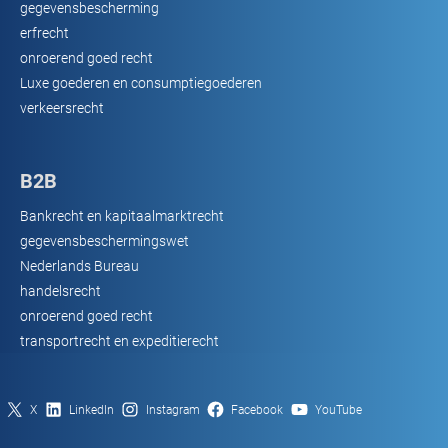
gegevensbescherming
erfrecht
onroerend goed recht
Luxe goederen en consumptiegoederen
verkeersrecht
B2B
Bankrecht en kapitaalmarktrecht
gegevensbeschermingswet
Nederlands Bureau
handelsrecht
onroerend goed recht
transportrecht en expeditierecht
X
LinkedIn
Instagram
Facebook
YouTube