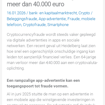
meer dan 40.000 euro
16.01.2026
/
bank- en kapitaalmarktrecht
,
Crypto
/
Beleggingsfraude
,
App-advertentie
,
Fraude
,
mobiele
telefoon
,
Cryptofraude
,
Smartphone
Cryptocurrencyfraude wordt steeds vaker gepleegd
via digitale advertenties in apps en sociale
netwerken. Een recent geval uit Heidelberg laat zien
hoe snel een ogenschijnlijk onschuldige ingang kan
leiden tot aanzienlijk financieel verlies. Een 64-jarige
man verloor meer dan €40.000 aan een cryptovaluta-
oplichting.
Een rampzalige app-advertentie kan een
toegangspoort tot fraude vormen.
Al in juni 2025 stuitte de man op een advertentie in
een mobiele app die winstgevende investeringen in