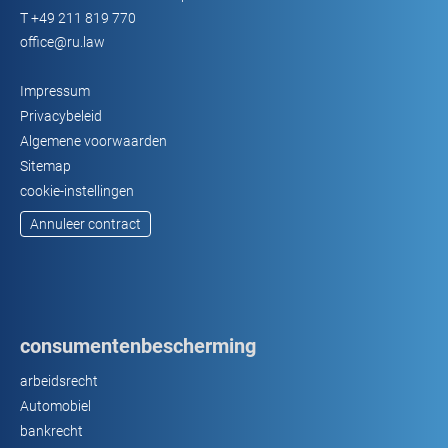
T
+49 211 819 770
office@ru.law
Impressum
Privacybeleid
Algemene voorwaarden
Sitemap
cookie-instellingen
Annuleer contract
consumentenbescherming
arbeidsrecht
Automobiel
bankrecht