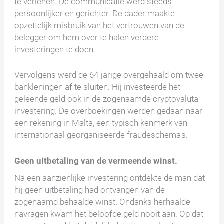
te verlenen. De communicatie werd steeds
persoonlijker en gerichter. De dader maakte
opzettelijk misbruik van het vertrouwen van de
belegger om hem over te halen verdere
investeringen te doen.
Vervolgens werd de 64-jarige overgehaald om twee
bankleningen af te sluiten. Hij investeerde het
geleende geld ook in de zogenaamde cryptovaluta-
investering. De overboekingen werden gedaan naar
een rekening in Malta, een typisch kenmerk van
internationaal georganiseerde fraudeschema's.
Geen uitbetaling van de vermeende winst.
Na een aanzienlijke investering ontdekte de man dat
hij geen uitbetaling had ontvangen van de
zogenaamd behaalde winst. Ondanks herhaalde
navragen kwam het beloofde geld nooit aan. Op dat