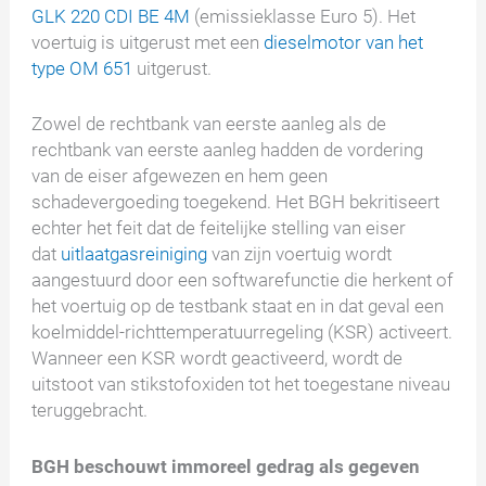
GLK 220 CDI BE 4M
(emissieklasse Euro 5). Het
voertuig is uitgerust met een
dieselmotor van het
type OM 651
uitgerust.
Zowel de rechtbank van eerste aanleg als de
rechtbank van eerste aanleg hadden de vordering
van de eiser afgewezen en hem geen
schadevergoeding toegekend. Het BGH bekritiseert
echter het feit dat de feitelijke stelling van eiser
dat
uitlaatgasreiniging
van zijn voertuig wordt
aangestuurd door een softwarefunctie die herkent of
het voertuig op de testbank staat en in dat geval een
koelmiddel-richttemperatuurregeling (KSR) activeert.
Wanneer een KSR wordt geactiveerd, wordt de
uitstoot van stikstofoxiden tot het toegestane niveau
teruggebracht.
BGH beschouwt immoreel gedrag als gegeven