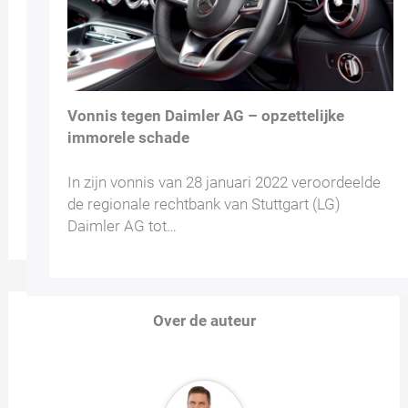
Vonnis tegen Daimler AG – opzettelijke
immorele schade
In zijn vonnis van 28 januari 2022 veroordeelde
de regionale rechtbank van Stuttgart (LG)
Daimler AG tot…
Over de auteur