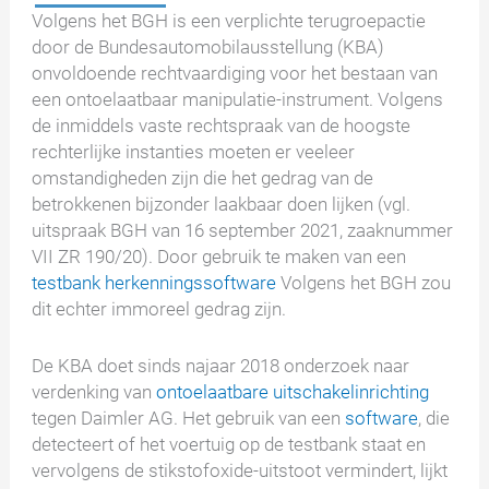
Volgens het BGH is een verplichte terugroepactie
door de Bundesautomobilausstellung (KBA)
onvoldoende rechtvaardiging voor het bestaan van
een ontoelaatbaar manipulatie-instrument. Volgens
de inmiddels vaste rechtspraak van de hoogste
rechterlijke instanties moeten er veeleer
omstandigheden zijn die het gedrag van de
betrokkenen bijzonder laakbaar doen lijken (vgl.
uitspraak BGH van 16 september 2021, zaaknummer
VII ZR 190/20). Door gebruik te maken van een
testbank herkenningssoftware
Volgens het BGH zou
dit echter immoreel gedrag zijn.
De KBA doet sinds najaar 2018 onderzoek naar
verdenking van
ontoelaatbare uitschakelinrichting
tegen Daimler AG. Het gebruik van een
software
, die
detecteert of het voertuig op de testbank staat en
vervolgens de stikstofoxide-uitstoot vermindert, lijkt