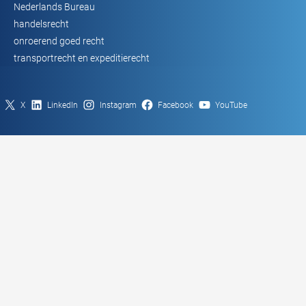
Nederlands Bureau
handelsrecht
onroerend goed recht
transportrecht en expeditierecht
X
LinkedIn
Instagram
Facebook
YouTube