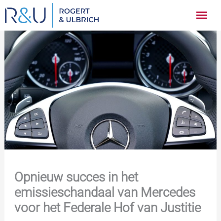
Ga
Hoo
naar
inhoud
Opnieuw succes in het
emissieschandaal van Mercedes
voor het Federale Hof van Justitie