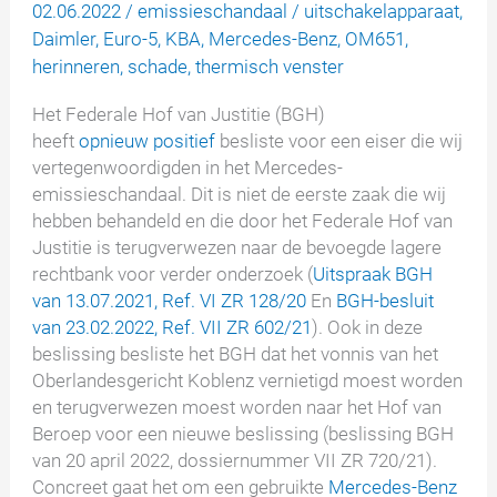
02.06.2022
/
emissieschandaal
/
uitschakelapparaat
,
Daimler
,
Euro-5
,
KBA
,
Mercedes-Benz
,
OM651
,
herinneren
,
schade
,
thermisch venster
Het Federale Hof van Justitie (BGH)
heeft
opnieuw
positief
besliste voor een eiser die wij
vertegenwoordigden in het Mercedes-
emissieschandaal. Dit is niet de eerste zaak die wij
hebben behandeld en die door het Federale Hof van
Justitie is terugverwezen naar de bevoegde lagere
rechtbank voor verder onderzoek (
Uitspraak BGH
van 13.07.2021, Ref. VI ZR 128/20
En
BGH-besluit
van 23.02.2022, Ref. VII ZR 602/21
). Ook in deze
beslissing besliste het BGH dat het vonnis van het
Oberlandesgericht Koblenz vernietigd moest worden
en terugverwezen moest worden naar het Hof van
Beroep voor een nieuwe beslissing (beslissing BGH
van 20 april 2022, dossiernummer VII ZR 720/21).
Concreet gaat het om een gebruikte
Mercedes-Benz