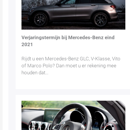
Verjaringstermijn bij Mercedes-Benz eind
2021
Rijdt u een Mercedes-Benz GLC, V-Klasse, Vito
of Marco Polo? Dan moet u er rekening mee
houden dat…