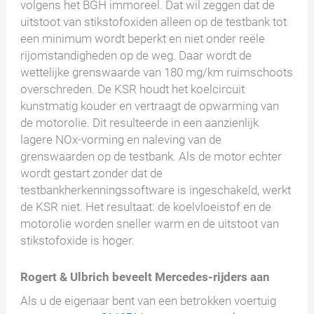
volgens het BGH immoreel. Dat wil zeggen dat de
uitstoot van stikstofoxiden alleen op de testbank tot
een minimum wordt beperkt en niet onder reële
rijomstandigheden op de weg. Daar wordt de
wettelijke grenswaarde van 180 mg/km ruimschoots
overschreden. De KSR houdt het koelcircuit
kunstmatig kouder en vertraagt de opwarming van
de motorolie. Dit resulteerde in een aanzienlijk
lagere NOx-vorming en naleving van de
grenswaarden op de testbank. Als de motor echter
wordt gestart zonder dat de
testbankherkenningssoftware is ingeschakeld, werkt
de KSR niet. Het resultaat: de koelvloeistof en de
motorolie worden sneller warm en de uitstoot van
stikstofoxide is hoger.
Rogert & Ulbrich beveelt Mercedes-rijders aan
Als u de eigenaar bent van een betrokken voertuig