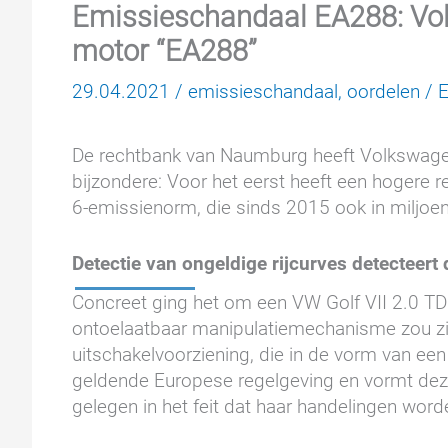
Emissieschandaal EA288: Vol
motor “EA288”
29.04.2021
/
emissieschandaal
,
oordelen
/
De rechtbank van Naumburg heeft Volkswagen
bijzondere: Voor het eerst heeft een hogere
6-emissienorm, die sinds 2015 ook in miljo
Detectie van ongeldige rijcurves detecteert 
Concreet ging het om een VW Golf VII 2.0 TD
ontoelaatbaar manipulatiemechanisme zou zij
uitschakelvoorziening, die in de vorm van een
geldende Europese regelgeving en vormt dez
gelegen in het feit dat haar handelingen word