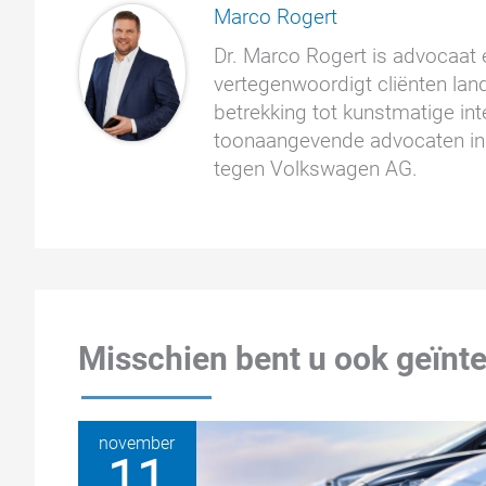
Marco Rogert
Dr. Marco Rogert is advocaat e
vertegenwoordigt cliënten land
betrekking tot kunstmatige inte
toonaangevende advocaten in 
tegen Volkswagen AG.
Misschien bent u ook geïnte
november
11