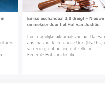
 in
Emissieschandaal 3.0 dreigt – Nieuwe
ommekeer door het Hof van Justitie
Een mogelijke uitspraak van het Hof van
antoren
Justitie van de Europese Unie (HvJ-EU) 
van zo’n groot belang dat zelfs het
eer
Federale Hof van Justitie…