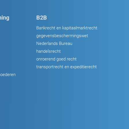
ing
B2B
Bankrecht en kapitaalmarktrecht
gegevensbeschermingswet
Nederlands Bureau
handelsrecht
onroerend goed recht
transportrecht en expeditierecht
goederen