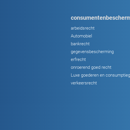
consumentenbescherm
arbeidsrecht
Automobiel
bankrecht
gegevensbescherming
erfrecht
onroerend goed recht
Luxe goederen en consumptie
verkeersrecht