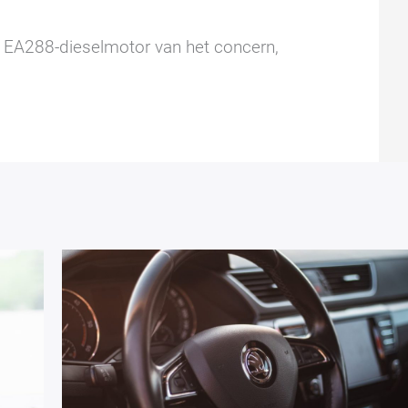
e EA288-dieselmotor van het concern,