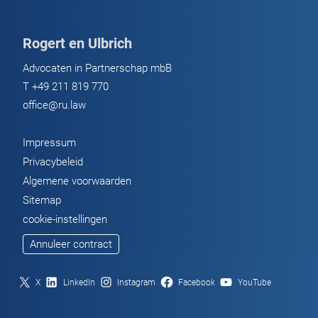
Rogert en Ulbrich
Advocaten in Partnerschap mbB
T
+49 211 819 770
office@ru.law
Impressum
Privacybeleid
Algemene voorwaarden
Sitemap
cookie-instellingen
Annuleer contract
X
LinkedIn
Instagram
Facebook
YouTube