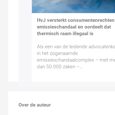
HvJ versterkt consumentenrechten
emissieschandaal en oordeelt dat
thermisch raam illegaal is
Als een van de leidende advocatenk
in het zogenaamde
emissieschandaalcomplex – met m
dan 50.000 zaken –…
Over de auteur