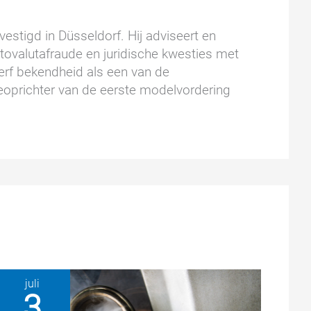
estigd in Düsseldorf. Hij adviseert en
ptovalutafraude en juridische kwesties met
wierf bekendheid als een van de
oprichter van de eerste modelvordering
juli
3