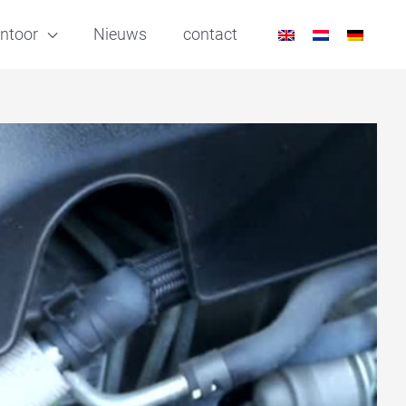
ntoor
Nieuws
contact