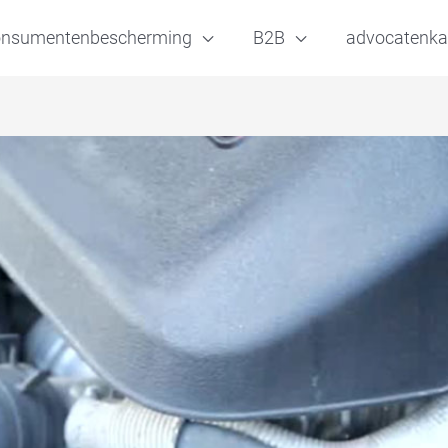
onsumentenbescherming
B2B
advocatenka