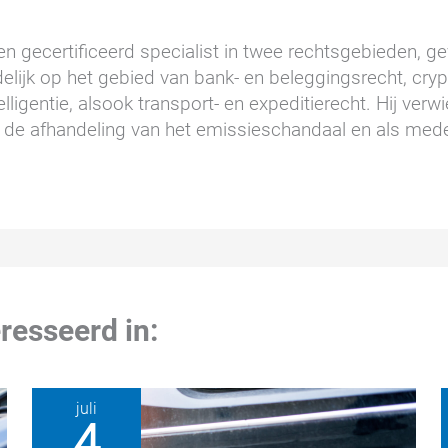
n gecertificeerd specialist in twee rechtsgebieden, gev
elijk op het gebied van bank- en beleggingsrecht, cry
lligentie, alsook transport- en expeditierecht. Hij ver
de afhandeling van het emissieschandaal en als mede
resseerd in:
juli
4