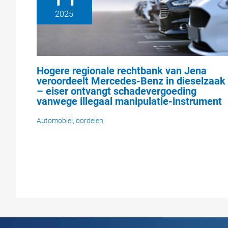
2025
Hogere regionale rechtbank van Jena
veroordeelt Mercedes-Benz in dieselzaak
– eiser ontvangt schadevergoeding
vanwege illegaal manipulatie-instrument
Automobiel
,
oordelen