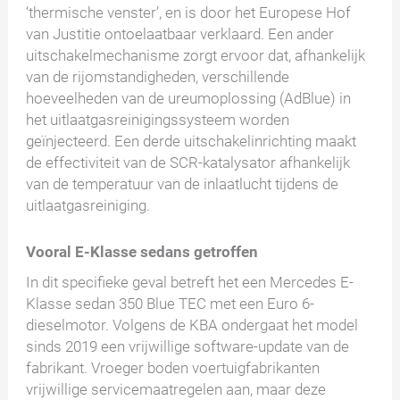
‘thermische venster’, en is door het Europese Hof
van Justitie ontoelaatbaar verklaard. Een ander
uitschakelmechanisme zorgt ervoor dat, afhankelijk
van de rijomstandigheden, verschillende
hoeveelheden van de ureumoplossing (AdBlue) in
het uitlaatgasreinigingssysteem worden
geïnjecteerd. Een derde uitschakelinrichting maakt
de effectiviteit van de SCR-katalysator afhankelijk
van de temperatuur van de inlaatlucht tijdens de
uitlaatgasreiniging.
Vooral E-Klasse sedans getroffen
In dit specifieke geval betreft het een Mercedes E-
Klasse sedan 350 Blue TEC met een Euro 6-
dieselmotor. Volgens de KBA ondergaat het model
sinds 2019 een vrijwillige software-update van de
fabrikant. Vroeger boden voertuigfabrikanten
vrijwillige servicemaatregelen aan, maar deze