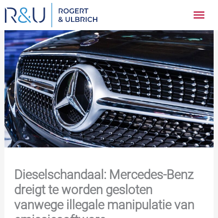
Ga
Hoo
naar
inhoud
Dieselschandaal: Mercedes-Benz
dreigt te worden gesloten
vanwege illegale manipulatie van