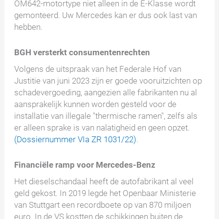
OM642-motortype niet alleen in de E-Klasse wordt
gemonteerd. Uw Mercedes kan er dus ook last van
hebben.
BGH versterkt consumentenrechten
Volgens de uitspraak van het Federale Hof van
Justitie van juni 2023 zijn er goede vooruitzichten op
schadevergoeding, aangezien alle fabrikanten nu al
aansprakelijk kunnen worden gesteld voor de
installatie van illegale "thermische ramen", zelfs als
er alleen sprake is van nalatigheid en geen opzet.
(Dossiernummer VIa ZR 1031/22)
.
Financiële ramp voor Mercedes-Benz
Het dieselschandaal heeft de autofabrikant al veel
geld gekost. In 2019 legde het Openbaar Ministerie
van Stuttgart een recordboete op van 870 miljoen
euro. In de VS kostten de schikkingen buiten de