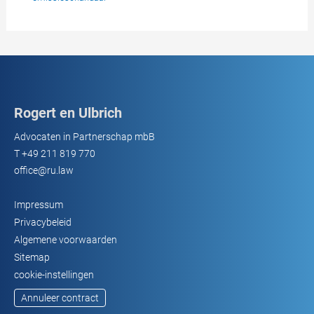
Rogert en Ulbrich
Advocaten in Partnerschap mbB
T
+49 211 819 770
office@ru.law
Impressum
Privacybeleid
Algemene voorwaarden
Sitemap
cookie-instellingen
Annuleer contract