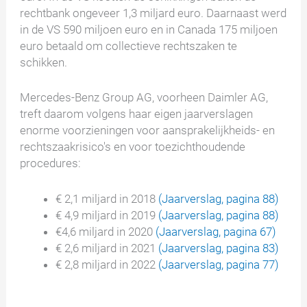
rechtbank ongeveer 1,3 miljard euro. Daarnaast werd
in de VS 590 miljoen euro en in Canada 175 miljoen
euro betaald om collectieve rechtszaken te
schikken.
Mercedes-Benz Group AG, voorheen Daimler AG,
treft daarom volgens haar eigen jaarverslagen
enorme voorzieningen voor aansprakelijkheids- en
rechtszaakrisico's en voor toezichthoudende
procedures:
€ 2,1 miljard in 2018
(Jaarverslag, pagina 88)
€ 4,9 miljard in 2019
(Jaarverslag, pagina 88)
€4,6 miljard in 2020
(Jaarverslag, pagina 67)
€ 2,6 miljard in 2021
(Jaarverslag, pagina 83)
€ 2,8 miljard in 2022
(Jaarverslag, pagina 77)