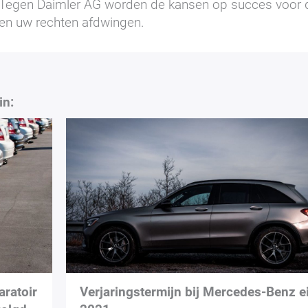
Tegen Daimler AG worden de kansen op succes voor 
en uw rechten afdwingen.
in:
aratoir
Verjaringstermijn bij Mercedes-Benz e