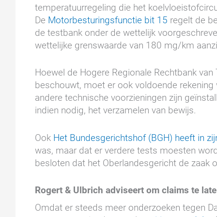
temperatuurregeling die het koelvloeistofcir
De
Motorbesturingsfunctie bit 15
regelt de be
de testbank onder de wettelijk voorgeschreve
wettelijke grenswaarde van 180 mg/km aanzi
Hoewel de Hogere Regionale Rechtbank van Th
beschouwt, moet er ook voldoende rekening 
andere technische voorzieningen zijn geïnstal
indien nodig, het verzamelen van bewijs.
Ook
Het Bundesgerichtshof (BGH) heeft in zij
was, maar dat er verdere tests moesten word
besloten dat het Oberlandesgericht de zaak
Rogert & Ulbrich adviseert om claims te lat
Omdat er steeds meer onderzoeken tegen Dai