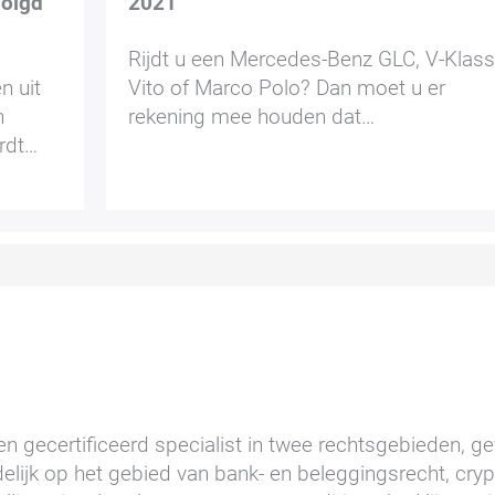
volgd
2021
Rijdt u een Mercedes-Benz GLC, V-Klass
n uit
Vito of Marco Polo? Dan moet u er
n
rekening mee houden dat…
rdt…
n gecertificeerd specialist in twee rechtsgebieden, gev
elijk op het gebied van bank- en beleggingsrecht, cry