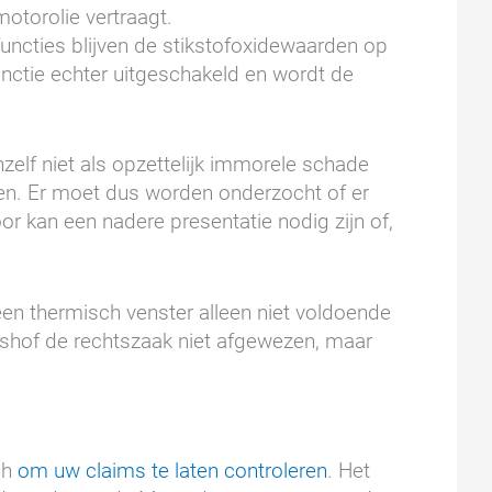
otorolie vertraagt.
functies blijven de stikstofoxidewaarden op
nctie echter uitgeschakeld en wordt de
elf niet als opzettelijk immorele schade
n. Er moet dus worden onderzocht of er
or kan een nadere presentatie nodig zijn of,
en thermisch venster alleen niet voldoende
tshof de rechtszaak niet afgewezen, maar
ch
om uw claims te laten controleren
. Het