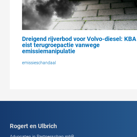
Dreigend rijverbod voor Volvo-diesel: KBA
eist terugroepactie vanwege
emissiemanipulatie
emissieschandaal
Rogert en Ulbrich
Advocaten in Partnerschap mbB