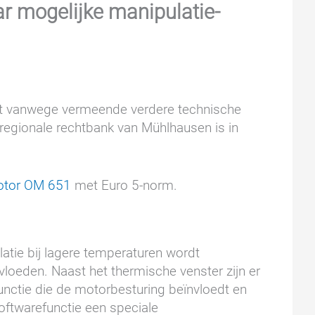
r mogelijke manipulatie-
dat vanwege vermeende verdere technische
e regionale rechtbank van Mühlhausen is in
tor OM 651
met Euro 5-norm.
atie bij lagere temperaturen wordt
vloeden. Naast het thermische venster zijn er
unctie die de motorbesturing beïnvloedt en
softwarefunctie een speciale