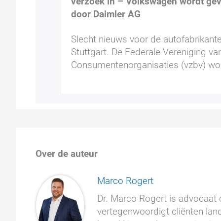
verzoek in – Volkswagen wordt ge
door Daimler AG
Slecht nieuws voor de autofabrikante
Stuttgart. De Federale Vereniging va
Consumentenorganisaties (vzbv) wo
Over de auteur
Marco Rogert
Dr. Marco Rogert is advocaat e
vertegenwoordigt cliënten land