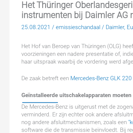
Het Thüringer Oberlandesgeri
instrumenten bij Daimler AG 
25.08.2021
/
emissieschandaal
/
Daimler
,
Eu
Het Hof van Beroep van Thüringen (OLG) heef
voorzieningen een nadere presentatie of, indi
haar uitspraak waarbij de vordering werd af
De zaak betreft een
Mercedes-Benz GLK 220
Geïnstalleerde uitschakelapparaten moeten
De Mercedes-Benz is uitgerust met de zog
verminderd. Er zijn echter ook andere afslui
nog andere afsluitmechanismen, zoals een
"
software die de transmissie beïnvloedt. Bij r