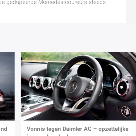
de gedupeerde Mercedes-coureurs steeds
ind
Vonnis tegen Daimler AG – opzettelijke