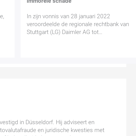
immorele schade
e,
In zijn vonnis van 28 januari 2022
veroordeelde de regionale rechtbank van
Stuttgart (LG) Daimler AG tot…
estigd in Düsseldorf. Hij adviseert en
ptovalutafraude en juridische kwesties met