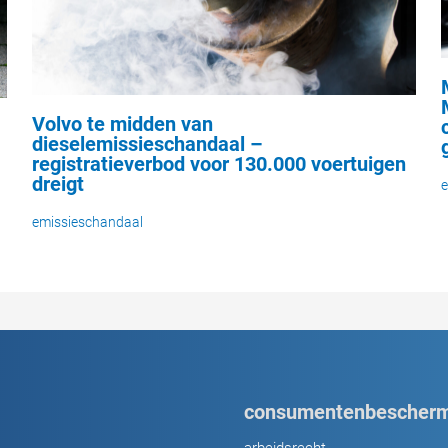
Volvo te midden van
dieselemissieschandaal –
registratieverbod voor 130.000 voertuigen
dreigt
e
emissieschandaal
consumentenbescherm
arbeidsrecht