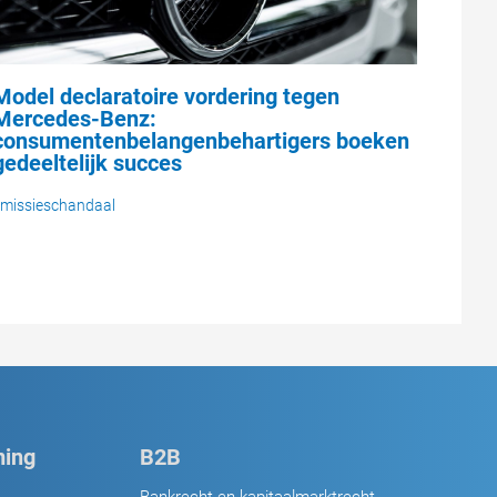
Model declaratoire vordering tegen
Mercedes-Benz:
consumentenbelangenbehartigers boeken
gedeeltelijk succes
missieschandaal
ing
B2B
Bankrecht en kapitaalmarktrecht