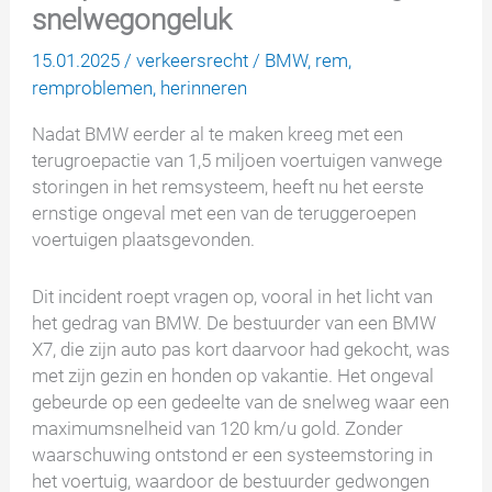
snelwegongeluk
15.01.2025
/
verkeersrecht
/
BMW
,
rem
,
remproblemen
,
herinneren
Nadat BMW eerder al te maken kreeg met een
terugroepactie van 1,5 miljoen voertuigen vanwege
storingen in het remsysteem, heeft nu het eerste
ernstige ongeval met een van de teruggeroepen
voertuigen plaatsgevonden.
Dit incident roept vragen op, vooral in het licht van
het gedrag van BMW. De bestuurder van een BMW
X7, die zijn auto pas kort daarvoor had gekocht, was
met zijn gezin en honden op vakantie. Het ongeval
gebeurde op een gedeelte van de snelweg waar een
maximumsnelheid van 120 km/u gold. Zonder
waarschuwing ontstond er een systeemstoring in
het voertuig, waardoor de bestuurder gedwongen