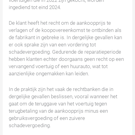
voertuigen die in 2022 zijn gekocht, worden
ingediend tot eind 2024.
De klant heeft het recht om de aankoopprijs te
verlagen of de koopovereenkomst te ontbinden als
de fabrikant in gebreke is. In dergelijke gevallen kan
er ook sprake zijn van een vordering tot
schadevergoeding. Gedurende de reparatieperiode
hebben klanten echter doorgaans geen recht op een
vervangend voertuig of een huurauto, wat tot
aanzienlijke ongemakken kan leiden.
In de praktijk zijn het vaak de rechtbanken die in
dergelijke gevallen beslissen, vooral wanneer het
gaat om de teruggave van het voertuig tegen
terugbetaling van de aankoopprijs minus een
gebruiksvergoeding of een zuivere
schadevergoeding.