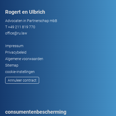
Rogert en Ulbrich
Advocaten in Partnerschap mbB
T
+49 211 819 770
office@ru.law
Impressum
Privacybeleid
Algemene voorwaarden
Sitemap
cookie-instellingen
Annuleer contract
consumentenbescherming