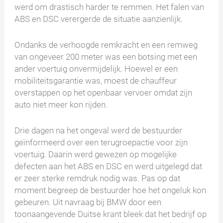
werd om drastisch harder te remmen. Het falen van
ABS en DSC verergerde de situatie aanzienlijk.
Ondanks de verhoogde remkracht en een remweg
van ongeveer 200 meter was een botsing met een
ander voertuig onvermijdelijk. Hoewel er een
mobiliteitsgarantie was, moest de chauffeur
overstappen op het openbaar vervoer omdat zijn
auto niet meer kon rijden.
Drie dagen na het ongeval werd de bestuurder
geïnformeerd over een terugroepactie voor zijn
voertuig. Daarin werd gewezen op mogelijke
defecten aan het ABS en DSC en werd uitgelegd dat
er zeer sterke remdruk nodig was. Pas op dat
moment begreep de bestuurder hoe het ongeluk kon
gebeuren. Uit navraag bij BMW door een
toonaangevende Duitse krant bleek dat het bedrijf op