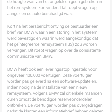
de hoogte was van het ongeluk en geen gebreken in
het remsysteem kon vinden. Dat roept vragen op,
aangezien de auto beschadigd was.
Kort na het persbericht ontving de bestuurder een
brief van BMW waarin een storing in het systeem
werd bevestigd en waarin werd aangekondigd dat
het geïntegreerde remsysteem (IBS) zou worden
vervangen. Dit roept vragen op over de consistente
communicatie van BMW.
BMW heeft ook een leveringsstop ingesteld voor
ongeveer 400.000 voertuigen. Deze voertuigen
worden pas geleverd na een software-update en,
indien nodig, na de installatie van een nieuw
remsysteem. Volgens BMW zal dit enkele maanden
duren omdat de benodigde reserveonderdelen
ontbreken. De voertuigen worden pas overgedragen
nadat de klanten een informatiebrief hebben gelezen