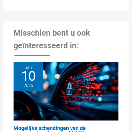
Misschien bent u ook
geïnteresseerd in:
Jan
10
2025
Mogelijke schendingen van de