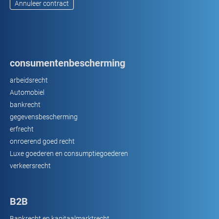
Annuleer contract
consumentenbescherming
arbeidsrecht
Automobiel
bankrecht
gegevensbescherming
erfrecht
onroerend goed recht
Luxe goederen en consumptiegoederen
verkeersrecht
B2B
Bankrecht en kapitaalmarktrecht