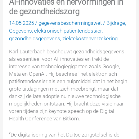
AI-innovaties en hervormingen in
de gezondheidszorg
14.05.2025
/
gegevensbeschermingswet
/
Bijdrage
,
Gegevens
,
elektronisch patiëntendossier
,
gezondheidsgegevens
,
ziektekostenverzekering
Karl Lauterbach beschouwt gezondheidsgegevens
als essentieel voor AI-innovaties en trekt de
interesse van technologiegiganten zoals Google,
Meta en OpenAI. Hij beschreef het elektronisch
patiëntendossier als een hulpmiddel dat in het begin
grote uitdagingen met zich meebrengt, maar dat
dankzij de late adoptie nu nieuwe technologische
mogelijkheden ontstaan. Hij bracht deze visie naar
voren tijdens zijn keynote speech op de Digital
Health Conference van Bitkom.
“De digitalisering van het Duitse zorgstelsel is de