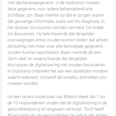
met declaratiegegevens. In de toekomst moeten
deze gegevens voor iedere behandelend arts
zichtbaar zijn. Baas merkte op dat er zorgen waren
dat gevoelige informatie, zoals een hiv-diagnose, in
het dossier zou kunnen worden vermeld. Dit leidde
tot discussies. Hij bekritiseerde dat dergelijke
overwegingen ertoe zouden kunnen leiden dat artsen
plotseling niet meer over alle benodigde gegevens
zouden kunnen beschikken. Baas noemde dit een
‘dom idee’ en waarschuwde dat dergelijke
discussies de digitalisering niet zouden bevorderen.
In Duitsland ontbreekt het aan een duidelijke mindset
waarin iedereen, inclusief de sceptici, betrokken zou
moeten worden.
Uit een recent onderzoek van Bitkom bleek dat 7 op
de 10 respondenten vinden dat de digitalisering in de
gezondheidszorg te langzaam verloopt. Toch heeft
83 procent van de respondenten de indruk dat artsen