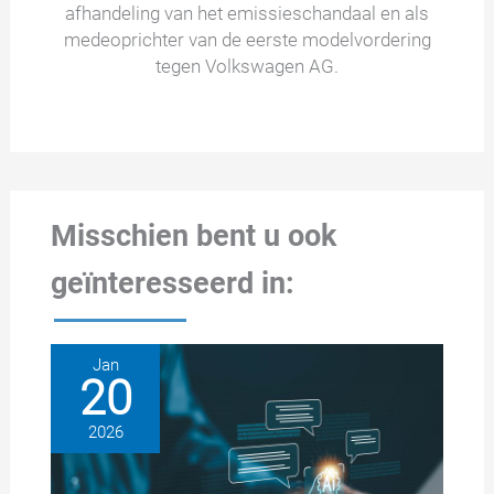
afhandeling van het emissieschandaal en als
medeoprichter van de eerste modelvordering
tegen Volkswagen AG.
Misschien bent u ook
geïnteresseerd in:
Jan
20
2026