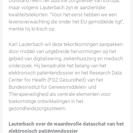
Duitsland heeft het duurste zorgstelsel van Europa,
maar volgens Lauterbach zijn er aanzienlijke
kwaliteitstekorten. “Voor het eerst hebben we een
levensverwachting die onder het EU-gemiddelde ligt”,
merkte hij kritisch op.
Karl Lauterbach wil deze tekortkomingen aanpakken
door middel van uitgebreide hervormingen op het
gebied van digitalisering, ziekenhuiszorg en medisch
onderzoek. Hij benadrukte het belang van het
elektronisch patiëntendossier en het Research Data
Center for Health (FDZ Gesundheit) van het
Bundesinstitut für Geneesmiddelen- und
Therapieveiligheid als centrale elementen voor
toekomstige ontwikkelingen in het
gezondheidszorgsysteem.
Lauterbach over de waardevolle dataschat van het
elektronisch patiëntendossier