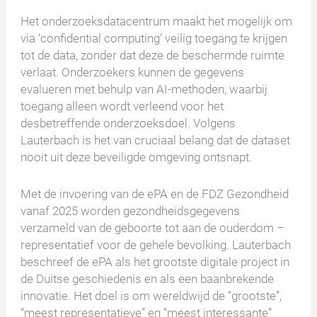
Het onderzoeksdatacentrum maakt het mogelijk om
via ‘confidential computing’ veilig toegang te krijgen
tot de data, zonder dat deze de beschermde ruimte
verlaat. Onderzoekers kunnen de gegevens
evalueren met behulp van AI-methoden, waarbij
toegang alleen wordt verleend voor het
desbetreffende onderzoeksdoel. Volgens
Lauterbach is het van cruciaal belang dat de dataset
nooit uit deze beveiligde omgeving ontsnapt.
Met de invoering van de ePA en de FDZ Gezondheid
vanaf 2025 worden gezondheidsgegevens
verzameld van de geboorte tot aan de ouderdom –
representatief voor de gehele bevolking. Lauterbach
beschreef de ePA als het grootste digitale project in
de Duitse geschiedenis en als een baanbrekende
innovatie. Het doel is om wereldwijd de “grootste”,
“meest representatieve” en “meest interessante”