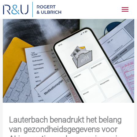
Ga
Hoo
naar
inhoud
Lauterbach benadrukt het belang
van gezondheidsgegevens voor