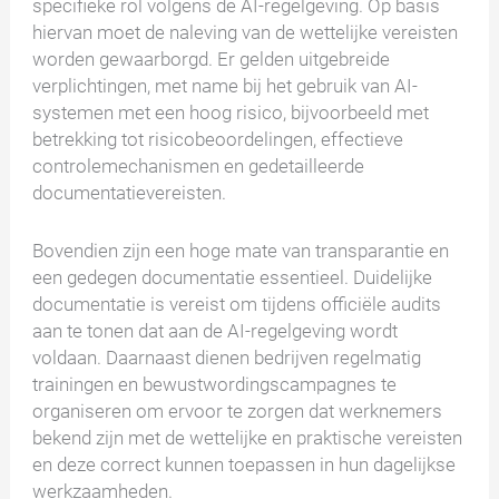
specifieke rol volgens de AI-regelgeving. Op basis
hiervan moet de naleving van de wettelijke vereisten
worden gewaarborgd. Er gelden uitgebreide
verplichtingen, met name bij het gebruik van AI-
systemen met een hoog risico, bijvoorbeeld met
betrekking tot risicobeoordelingen, effectieve
controlemechanismen en gedetailleerde
documentatievereisten.
Bovendien zijn een hoge mate van transparantie en
een gedegen documentatie essentieel. Duidelijke
documentatie is vereist om tijdens officiële audits
aan te tonen dat aan de AI-regelgeving wordt
voldaan. Daarnaast dienen bedrijven regelmatig
trainingen en bewustwordingscampagnes te
organiseren om ervoor te zorgen dat werknemers
bekend zijn met de wettelijke en praktische vereisten
en deze correct kunnen toepassen in hun dagelijkse
werkzaamheden.