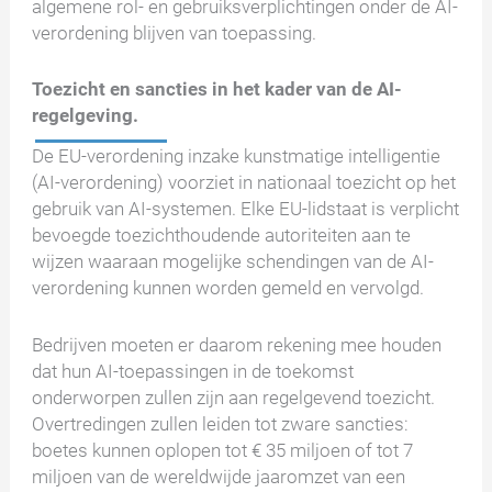
algemene rol- en gebruiksverplichtingen onder de AI-
verordening blijven van toepassing.
Toezicht en sancties in het kader van de AI-
regelgeving.
De EU-verordening inzake kunstmatige intelligentie
(AI-verordening) voorziet in nationaal toezicht op het
gebruik van AI-systemen. Elke EU-lidstaat is verplicht
bevoegde toezichthoudende autoriteiten aan te
wijzen waaraan mogelijke schendingen van de AI-
verordening kunnen worden gemeld en vervolgd.
Bedrijven moeten er daarom rekening mee houden
dat hun AI-toepassingen in de toekomst
onderworpen zullen zijn aan regelgevend toezicht.
Overtredingen zullen leiden tot zware sancties:
boetes kunnen oplopen tot € 35 miljoen of tot 7
miljoen van de wereldwijde jaaromzet van een