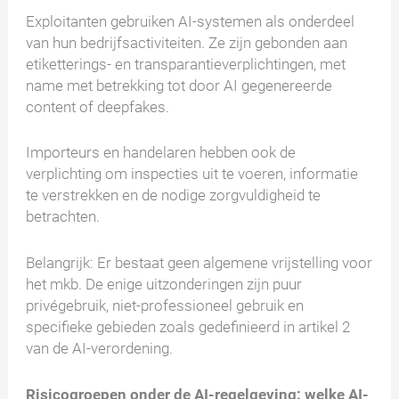
Exploitanten gebruiken AI-systemen als onderdeel
van hun bedrijfsactiviteiten. Ze zijn gebonden aan
etiketterings- en transparantieverplichtingen, met
name met betrekking tot door AI gegenereerde
content of deepfakes.
Importeurs en handelaren hebben ook de
verplichting om inspecties uit te voeren, informatie
te verstrekken en de nodige zorgvuldigheid te
betrachten.
Belangrijk: Er bestaat geen algemene vrijstelling voor
het mkb. De enige uitzonderingen zijn puur
privégebruik, niet-professioneel gebruik en
specifieke gebieden zoals gedefinieerd in artikel 2
van de AI-verordening.
Risicogroepen onder de AI-regelgeving: welke AI-