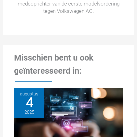
medeoprichter van de eerste modelvordering
tegen Volkswagen AG.
Misschien bent u ook
geïnteresseerd in:
augustus
4
2025