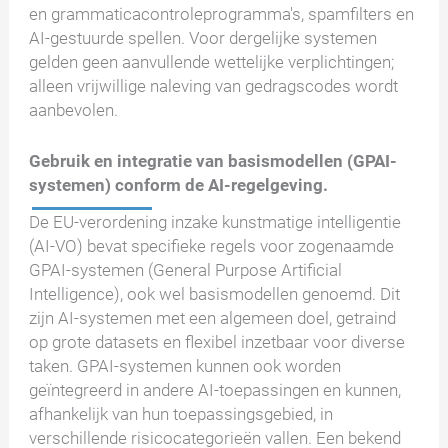
en grammaticacontroleprogramma's, spamfilters en
AI-gestuurde spellen. Voor dergelijke systemen
gelden geen aanvullende wettelijke verplichtingen;
alleen vrijwillige naleving van gedragscodes wordt
aanbevolen.
Gebruik en integratie van basismodellen (GPAI-
systemen) conform de AI-regelgeving.
De EU-verordening inzake kunstmatige intelligentie
(AI-VO) bevat specifieke regels voor zogenaamde
GPAI-systemen (General Purpose Artificial
Intelligence), ook wel basismodellen genoemd. Dit
zijn AI-systemen met een algemeen doel, getraind
op grote datasets en flexibel inzetbaar voor diverse
taken. GPAI-systemen kunnen ook worden
geïntegreerd in andere AI-toepassingen en kunnen,
afhankelijk van hun toepassingsgebied, in
verschillende risicocategorieën vallen. Een bekend