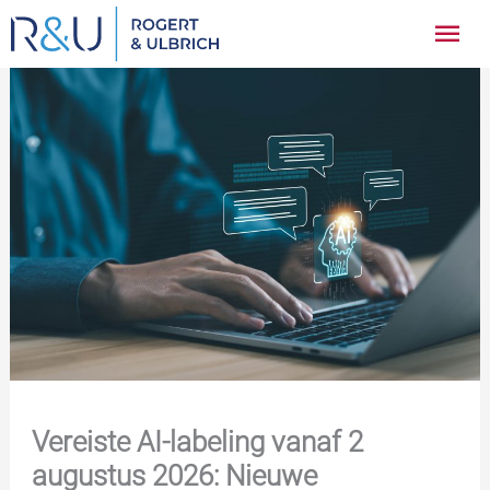
Ga
Hoo
naar
inhoud
Vereiste AI-labeling vanaf 2
augustus 2026: Nieuwe