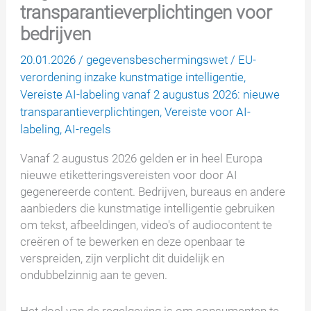
transparantieverplichtingen voor
bedrijven
20.01.2026
/
gegevensbeschermingswet
/
EU-
verordening inzake kunstmatige intelligentie
,
Vereiste AI-labeling vanaf 2 augustus 2026: nieuwe
transparantieverplichtingen
,
Vereiste voor AI-
labeling
,
AI-regels
Vanaf 2 augustus 2026 gelden er in heel Europa
nieuwe etiketteringsvereisten voor door AI
gegenereerde content. Bedrijven, bureaus en andere
aanbieders die kunstmatige intelligentie gebruiken
om tekst, afbeeldingen, video's of audiocontent te
creëren of te bewerken en deze openbaar te
verspreiden, zijn verplicht dit duidelijk en
ondubbelzinnig aan te geven.