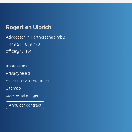
Rogert en Ulbrich
Advocaten in Partnerschap mbB
T
+49 211 819 770
office@ru.law
Impressum
Privacybeleid
Algemene voorwaarden
Sitemap
cookie-instellingen
Annuleer contract