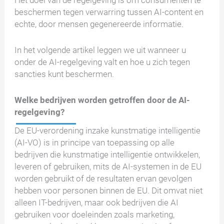
Het doel van de regelgeving is om consumenten te
beschermen tegen verwarring tussen AI-content en
echte, door mensen gegenereerde informatie.
In het volgende artikel leggen we uit wanneer u
onder de AI-regelgeving valt en hoe u zich tegen
sancties kunt beschermen.
Welke bedrijven worden getroffen door de AI-
regelgeving?
De EU-verordening inzake kunstmatige intelligentie
(AI-VO) is in principe van toepassing op alle
bedrijven die kunstmatige intelligentie ontwikkelen,
leveren of gebruiken, mits de AI-systemen in de EU
worden gebruikt of de resultaten ervan gevolgen
hebben voor personen binnen de EU. Dit omvat niet
alleen IT-bedrijven, maar ook bedrijven die AI
gebruiken voor doeleinden zoals marketing,