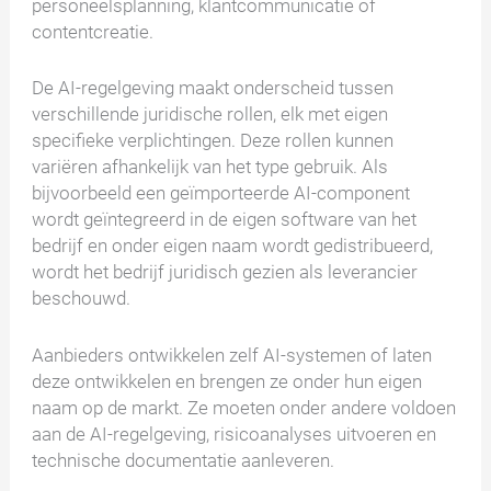
personeelsplanning, klantcommunicatie of
contentcreatie.
De AI-regelgeving maakt onderscheid tussen
verschillende juridische rollen, elk met eigen
specifieke verplichtingen. Deze rollen kunnen
variëren afhankelijk van het type gebruik. Als
bijvoorbeeld een geïmporteerde AI-component
wordt geïntegreerd in de eigen software van het
bedrijf en onder eigen naam wordt gedistribueerd,
wordt het bedrijf juridisch gezien als leverancier
beschouwd.
Aanbieders ontwikkelen zelf AI-systemen of laten
deze ontwikkelen en brengen ze onder hun eigen
naam op de markt. Ze moeten onder andere voldoen
aan de AI-regelgeving, risicoanalyses uitvoeren en
technische documentatie aanleveren.