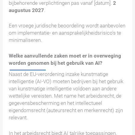
bijbehorende verplichtingen pas vanaf [datum].
2
augustus 2027
.
Een vroege juridische beoordeling wordt aanbevolen
om implementatie- en aansprakelijkheidsrisico's te
minimaliseren.
Welke aanvullende zaken moet er in overweging
worden genomen bij het gebruik van AI?
Naast de EU-verordening inzake kunstmatige
intelligentie (AI-VO) moeten bedrijven bij het gebruik
van kunstmatige intelligentie voldoen aan andere
wettelijke vereisten. Met name het arbeidsrecht, de
gegevensbescherming en het intellectueel
eigendomsrecht (auteursrecht en merkenrecht) zijn
relevant.
In het arbeidsrecht biedt AI talrijke toepassingen,