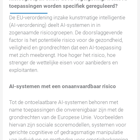
toepassingen worden specifiek gereguleerd?
De EU-verordening inzake kunstmatige intelligentie
(AI-verordening) deelt AI-systemen in in
zogenaamde risicogroepen. De doorslaggevende
factor is het potentiële risico voor de gezondheid,
veiligheid en grondrechten dat een AI-toepassing
met zich meebrengt. Hoe hoger het risico, hoe
strenger de wettelijke eisen voor aanbieders en
exploitanten.
AI-systemen met een onaanvaardbaar risico
Tot de ontoelaatbare AI-systemen behoren met
name toepassingen die onverenigbaar zijn met de
grondrechten van de Europese Unie. Voorbeelden
hiervan zijn sociale scoremodellen, systemen voor
gerichte cognitieve of gedragsmatige manipulatie
van individuen en methoden voor emotieherkenning