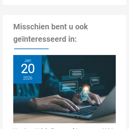
Misschien bent u ook
geïnteresseerd in:
Jan
20
2026