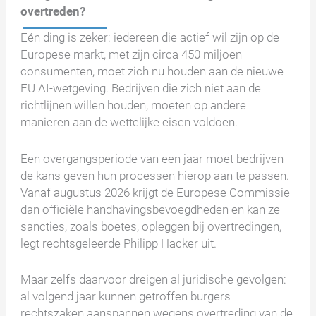
overtreden?
Eén ding is zeker: iedereen die actief wil zijn op de
Europese markt, met zijn circa 450 miljoen
consumenten, moet zich nu houden aan de nieuwe
EU AI-wetgeving. Bedrijven die zich niet aan de
richtlijnen willen houden, moeten op andere
manieren aan de wettelijke eisen voldoen.
Een overgangsperiode van een jaar moet bedrijven
de kans geven hun processen hierop aan te passen.
Vanaf augustus 2026 krijgt de Europese Commissie
dan officiële handhavingsbevoegdheden en kan ze
sancties, zoals boetes, opleggen bij overtredingen,
legt rechtsgeleerde Philipp Hacker uit.
Maar zelfs daarvoor dreigen al juridische gevolgen:
al volgend jaar kunnen getroffen burgers
rechtszaken aanspannen wegens overtreding van de