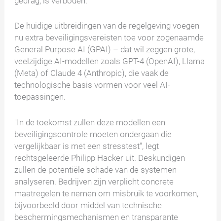
gedrag, is verboden.
De huidige uitbreidingen van de regelgeving voegen
nu extra beveiligingsvereisten toe voor zogenaamde
General Purpose AI (GPAI) – dat wil zeggen grote,
veelzijdige AI-modellen zoals GPT-4 (OpenAI), Llama
(Meta) of Claude 4 (Anthropic), die vaak de
technologische basis vormen voor veel AI-
toepassingen.
"In de toekomst zullen deze modellen een
beveiligingscontrole moeten ondergaan die
vergelijkbaar is met een stresstest", legt
rechtsgeleerde Philipp Hacker uit. Deskundigen
zullen de potentiële schade van de systemen
analyseren. Bedrijven zijn verplicht concrete
maatregelen te nemen om misbruik te voorkomen,
bijvoorbeeld door middel van technische
beschermingsmechanismen en transparante