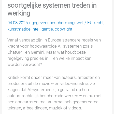
soortgelijke systemen treden in
werking
04.08.2025
/
gegevensbeschermingswet
/
EU-recht
,
kunstmatige intelligentie
,
copyright
Vanaf vandaag zijn in Europa strengere regels van
kracht voor hoogwaardige AI-systemen zoals
ChatGPT en Gemini. Maar wat houdt deze
regelgeving precies in – en welke impact kan
worden verwacht?
Kritiek komt onder meer van auteurs, artiesten en
producers uit de muziek- en video-industrie. Ze
klagen dat AI-systemen zijn getraind op hun
auteursrechtelijk beschermde werken – en nu met
hen concurreren met automatisch gegenereerde
teksten, afbeeldingen, muziek of video's.