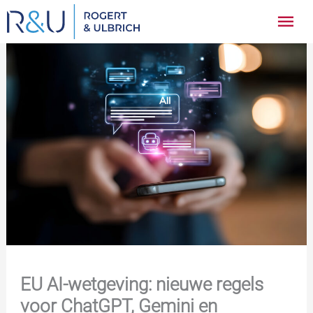
Ga
Hoo
naar
inhoud
EU AI-wetgeving: nieuwe regels
voor ChatGPT, Gemini en