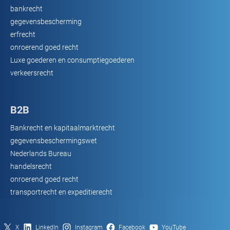
bankrecht
gegevensbescherming
erfrecht
onroerend goed recht
Luxe goederen en consumptiegoederen
verkeersrecht
B2B
Bankrecht en kapitaalmarktrecht
gegevensbeschermingswet
Nederlands Bureau
handelsrecht
onroerend goed recht
transportrecht en expeditierecht
X
LinkedIn
Instagram
Facebook
YouTube