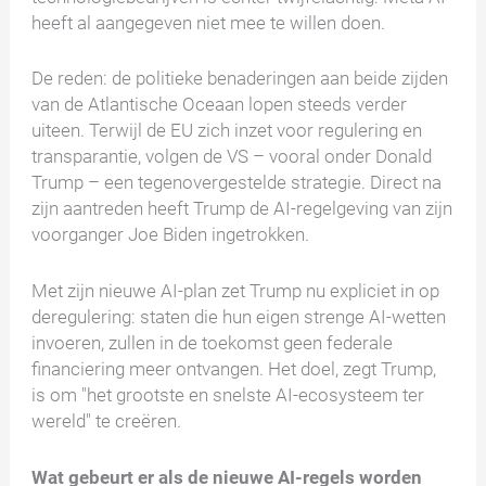
heeft al aangegeven niet mee te willen doen.
De reden: de politieke benaderingen aan beide zijden
van de Atlantische Oceaan lopen steeds verder
uiteen. Terwijl de EU zich inzet voor regulering en
transparantie, volgen de VS – vooral onder Donald
Trump – een tegenovergestelde strategie. Direct na
zijn aantreden heeft Trump de AI-regelgeving van zijn
voorganger Joe Biden ingetrokken.
Met zijn nieuwe AI-plan zet Trump nu expliciet in op
deregulering: staten die hun eigen strenge AI-wetten
invoeren, zullen in de toekomst geen federale
financiering meer ontvangen. Het doel, zegt Trump,
is om "het grootste en snelste AI-ecosysteem ter
wereld" te creëren.
Wat gebeurt er als de nieuwe AI-regels worden