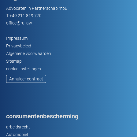
Advocaten in Partnerschap mbB
T
+49 211 819 770
office@ru.law
Impressum
Privacybeleid
Algemene voorwaarden
Sitemap
cookie-instellingen
Annuleer contract
consumentenbescherming
arbeidsrecht
Automobiel