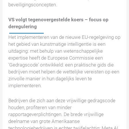
beveiligingsconcepten.
VS volgt tegenovergestelde koers – focus op
deregulering
Het implementeren van de nieuwe EU-regelgeving op
het gebied van kunstmatige intelligentie is een
uitdaging: met behulp van wetenschappelijke
expertise heeft de Europese Commissie een
'Gedragscode' ontwikkeld: een praktische gids die
bedrijven moet helpen de wettelijke vereisten op een
zinvolle manier in hun dagelijks leven te
implementeren.
Bedrijven die zich aan deze vrijwillige gedragscode
houden, profiteren van minder
rapportageverplichtingen. De brede vrijwillige
deelname van grote Amerikaanse
technologiebedrijven is echter twijfelachtig: Meta AI