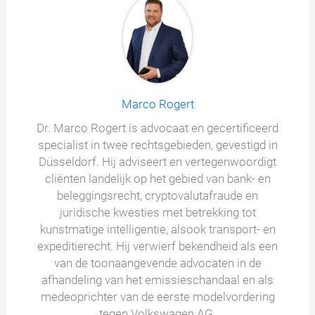
Marco Rogert
Dr. Marco Rogert is advocaat en gecertificeerd
specialist in twee rechtsgebieden, gevestigd in
Düsseldorf. Hij adviseert en vertegenwoordigt
cliënten landelijk op het gebied van bank- en
beleggingsrecht, cryptovalutafraude en
juridische kwesties met betrekking tot
kunstmatige intelligentie, alsook transport- en
expeditierecht. Hij verwierf bekendheid als een
van de toonaangevende advocaten in de
afhandeling van het emissieschandaal en als
medeoprichter van de eerste modelvordering
tegen Volkswagen AG.