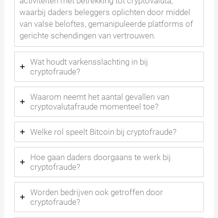
activiteiten met betrekking tot cryptovaluta,
waarbij daders beleggers oplichten door middel
van valse beloftes, gemanipuleerde platforms of
gerichte schendingen van vertrouwen.
Wat houdt varkensslachting in bij
cryptofraude?
Waarom neemt het aantal gevallen van
cryptovalutafraude momenteel toe?
Welke rol speelt Bitcoin bij cryptofraude?
Hoe gaan daders doorgaans te werk bij
cryptofraude?
Worden bedrijven ook getroffen door
cryptofraude?