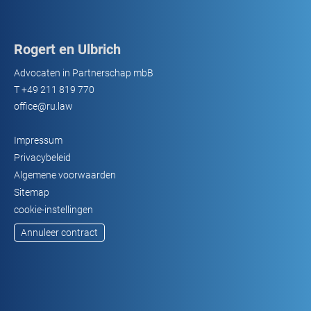
Rogert en Ulbrich
Advocaten in Partnerschap mbB
T
+49 211 819 770
office@ru.law
Impressum
Privacybeleid
Algemene voorwaarden
Sitemap
cookie-instellingen
Annuleer contract