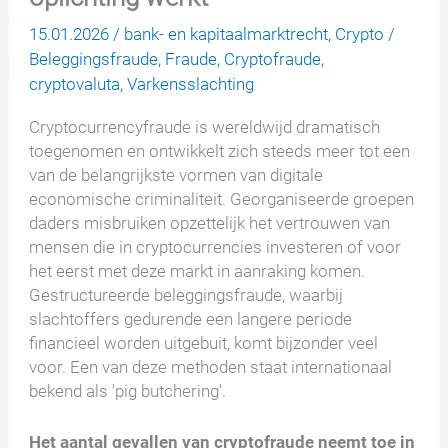
15.01.2026
/
bank- en kapitaalmarktrecht
,
Crypto
/
Beleggingsfraude
,
Fraude
,
Cryptofraude
,
cryptovaluta
,
Varkensslachting
Cryptocurrencyfraude is wereldwijd dramatisch
toegenomen en ontwikkelt zich steeds meer tot een
van de belangrijkste vormen van digitale
economische criminaliteit. Georganiseerde groepen
daders misbruiken opzettelijk het vertrouwen van
mensen die in cryptocurrencies investeren of voor
het eerst met deze markt in aanraking komen.
Gestructureerde beleggingsfraude, waarbij
slachtoffers gedurende een langere periode
financieel worden uitgebuit, komt bijzonder veel
voor. Een van deze methoden staat internationaal
bekend als 'pig butchering'.
Het aantal gevallen van cryptofraude neemt toe in