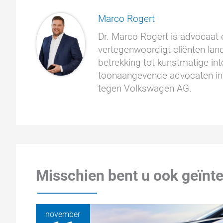
Marco Rogert
Dr. Marco Rogert is advocaat e
vertegenwoordigt cliënten land
betrekking tot kunstmatige inte
toonaangevende advocaten in 
tegen Volkswagen AG.
Misschien bent u ook geïnte
november