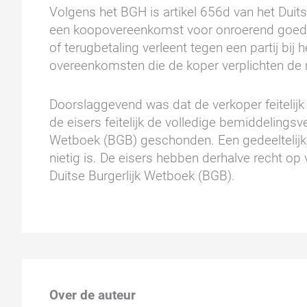
Volgens het BGH is artikel 656d van het Duits
een koopovereenkomst voor onroerend goed. D
of terugbetaling verleent tegen een partij bij
overeenkomsten die de koper verplichten de m
Doorslaggevend was dat de verkoper feitelijk 
de eisers feitelijk de volledige bemiddelingsv
Wetboek (BGB) geschonden. Een gedeeltelij
nietig is. De eisers hebben derhalve recht op 
Duitse Burgerlijk Wetboek (BGB).
Over de auteur