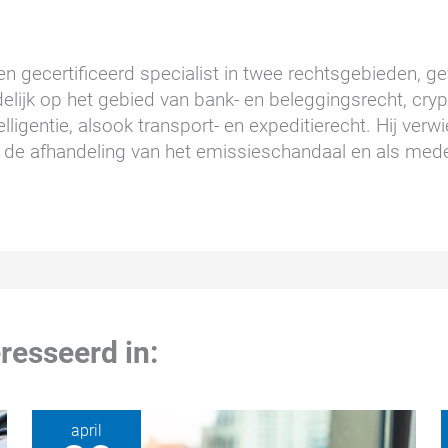
n gecertificeerd specialist in twee rechtsgebieden, gev
elijk op het gebied van bank- en beleggingsrecht, cry
lligentie, alsook transport- en expeditierecht. Hij ver
de afhandeling van het emissieschandaal en als mede
resseerd in:
april