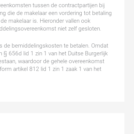
ereenkomsten tussen de contractpartijen bij
g die de makelaar een vordering tot betaling
n de makelaar is. Hieronder vallen ook
ddelingsovereenkomst niet zelf gesloten.
 was de bemiddelingskosten te betalen. Omdat
 § 656d lid 1 zin 1 van het Duitse Burgerlijk
estaan, waardoor de gehele overeenkomst
orm artikel 812 lid 1 zin 1 zaak 1 van het