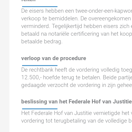
De eisers hebben een twee-onder-een-kapwon
verkoop te bemiddelen. De overeengekomen b
verminderd. Tegelijkertijd hebben eisers zic
betaald na notariële certificering van het ko
betaalde bedrag.
verloop van de procedure
De rechtbank heeft de vordering volledig to
12.500,- hoefde terug te betalen. Beide partij
gedaagde verzocht de vordering in zijn geheel
beslissing van het Federale Hof van Justitie
Het Federale Hof van Justitie vernietigde het
vordering tot terugbetaling van de volledig