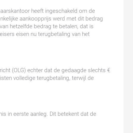
laarskantoor heeft ingeschakeld om de
elijke aankoopprijs werd met dit bedrag
an hetzelfde bedrag te betalen, dat is
eisers eisen nu terugbetaling van het
richt (OLG) echter dat de gedaagde slechts €
sten volledige terugbetaling, terwijl de
is in eerste aanleg. Dit betekent dat de