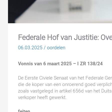
Federale Hof van Justitie: O
06.03.2025
/
oordelen
Vonnis van 6 maart 2025 – I ZR 138/24
De Eerste Civiele Senaat van het Federale Ger
die de koper van een onroerend goed verplicht
zoals vastgelegd in artikel 656d van het Duits
verkoper heeft gewerkt.
feiten