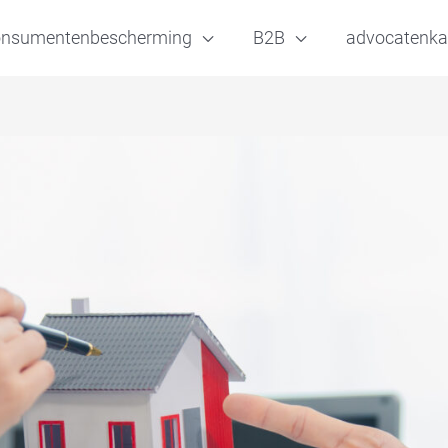
onsumentenbescherming
B2B
advocatenka