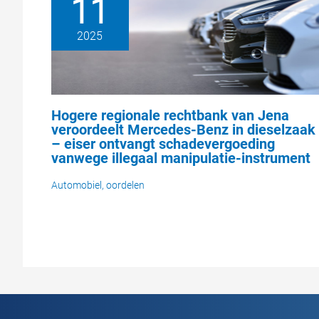
11
2025
Hogere regionale rechtbank van Jena
veroordeelt Mercedes-Benz in dieselzaak
– eiser ontvangt schadevergoeding
vanwege illegaal manipulatie-instrument
Automobiel
,
oordelen