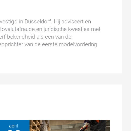
estigd in Düsseldorf. Hij adviseert en
ptovalutafraude en juridische kwesties met
wierf bekendheid als een van de
oprichter van de eerste modelvordering
april