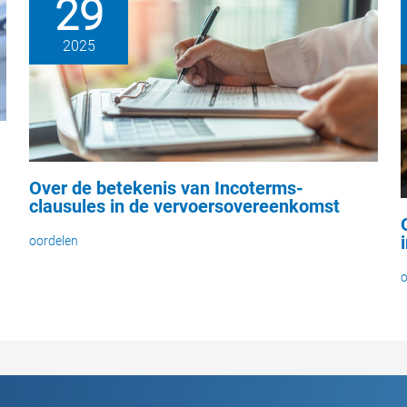
29
2025
Over de betekenis van Incoterms-
clausules in de vervoersovereenkomst
oordelen
o