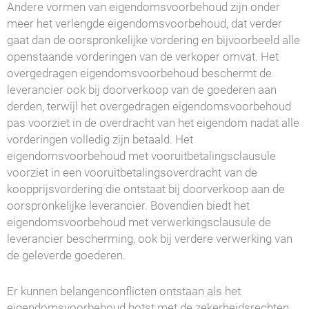
Andere vormen van eigendomsvoorbehoud zijn onder
meer het verlengde eigendomsvoorbehoud, dat verder
gaat dan de oorspronkelijke vordering en bijvoorbeeld alle
openstaande vorderingen van de verkoper omvat. Het
overgedragen eigendomsvoorbehoud beschermt de
leverancier ook bij doorverkoop van de goederen aan
derden, terwijl het overgedragen eigendomsvoorbehoud
pas voorziet in de overdracht van het eigendom nadat alle
vorderingen volledig zijn betaald. Het
eigendomsvoorbehoud met vooruitbetalingsclausule
voorziet in een vooruitbetalingsoverdracht van de
koopprijsvordering die ontstaat bij doorverkoop aan de
oorspronkelijke leverancier. Bovendien biedt het
eigendomsvoorbehoud met verwerkingsclausule de
leverancier bescherming, ook bij verdere verwerking van
de geleverde goederen.
Er kunnen belangenconflicten ontstaan als het
eigendomsvoorbehoud botst met de zekerheidsrechten