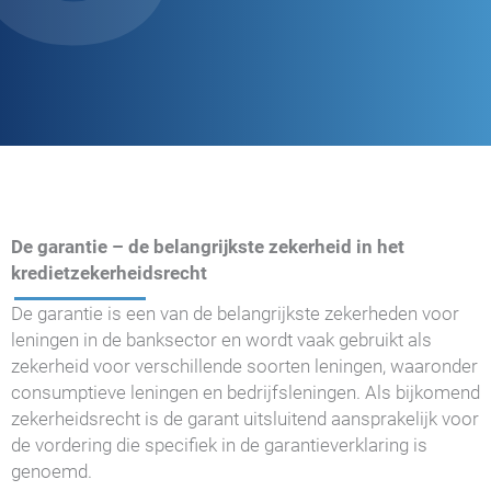
De garantie – de belangrijkste zekerheid in het
kredietzekerheidsrecht
De garantie is een van de belangrijkste zekerheden voor
leningen in de banksector en wordt vaak gebruikt als
zekerheid voor verschillende soorten leningen, waaronder
consumptieve leningen en bedrijfsleningen. Als bijkomend
zekerheidsrecht is de garant uitsluitend aansprakelijk voor
de vordering die specifiek in de garantieverklaring is
genoemd.