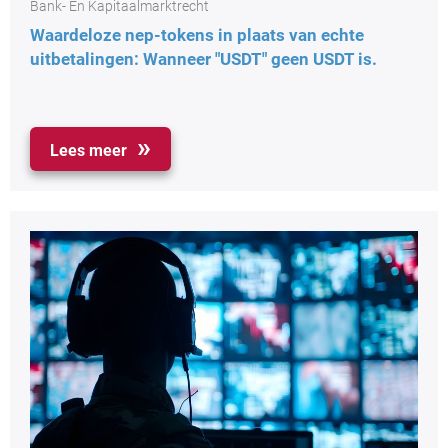
Bank- En Kapitaalmarktrecht
Waardeloze nep-tokens in plaats van echte
uitbetalingen: Wanneer "USDT" geen USDT is.
Lees meer