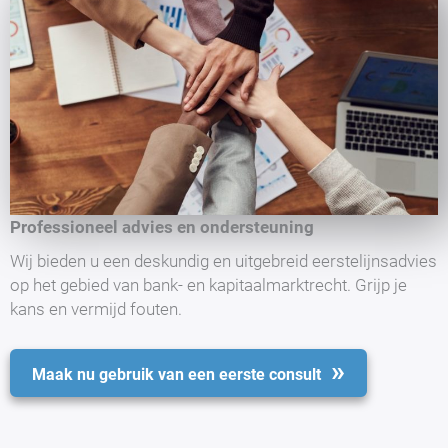
Professioneel advies en ondersteuning
Wij bieden u een deskundig en uitgebreid eerstelijnsadvies
op het gebied van bank- en kapitaalmarktrecht. Grijp je
kans en vermijd fouten.
Maak nu gebruik van een eerste consult