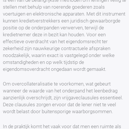
stellen met behulp van roerende goederen zoals
voertuigen en elektronische apparaten. Met dit instrument
kunnen kredietverstrekkers een juridisch gewaarborgde
positie op de onderpanden verwerven, terwijl de
kredietnemer deze in bezit kan houden. Voor een
effectieve overdracht van het eigendomsrecht ter
zekerheid zijn nauwkeurige contractuele afspraken
noodzakelijk, waarin exact is vastgelegd onder welke
omstandigheden en op welk tijdstip de
eigendomsoverdracht ongedaan wordt gemaakt.
Om overcollateralisatie te voorkomen, wat gebeurt
wanneer de waarde van het onderpand het leenbedrag
aanzienlijk overschrijdt, zijn vrijgaveclausules essentieel.
Deze clausules zorgen ervoor dat de lener niet te veel
wordt belast door buitensporige waarborgsommen.
In de praktijk komt het vaak voor dat men een ruimte als