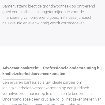
Samenvattend biedt de grondhypotheek op onroerend
goed een flexibele en langetermijnoptie voor de
financiering van onroerend goed, mits deze juridisch
nauwkeurig en evenwichtig wordt vormgegeven.
Advocaat bankrecht – Professionele ondersteuning bij
kredietzekerheidsovereenkomsten
Een ervaren bankjurist is uw ideale partner om
leningzekerheidsovereenkomsten op een juridisch
verantwoorde manier op te stellen en te beoordelen.
Onderpand speelt een cruciale rol bij het zeker stellen van
leningen en kredietovereenkomsten, zodat zowel