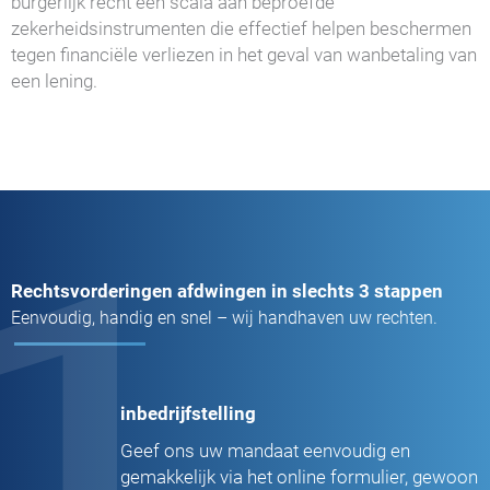
burgerlijk recht een scala aan beproefde
zekerheidsinstrumenten die effectief helpen beschermen
tegen financiële verliezen in het geval van wanbetaling van
een lening.
1
Rechtsvorderingen afdwingen in slechts 3 stappen
Eenvoudig, handig en snel – wij handhaven uw rechten.
inbedrijfstelling
Geef ons uw mandaat eenvoudig en
gemakkelijk via het online formulier, gewoon