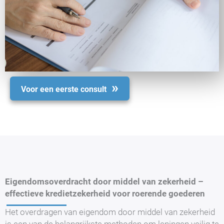
Voor een eerste consult
Eigendomsoverdracht door middel van zekerheid –
effectieve kredietzekerheid voor roerende goederen
Het overdragen van eigendom door middel van zekerheid
is een van de belangrijkste methoden om leningen veilig te