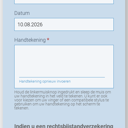
Datum
Handtekening
*
Handtekening opnieuw invoeren
Houd de linkermuisknop ingedrukt en sleep de muis om
uw handtekening in het veld te tekenen. U kunt er ook
voor kiezen om uw vinger of een compatibele stylus te
gebruiken om uw handtekening op het scherm te
tekenen.
Indien u een rechtsbijstandverzekering