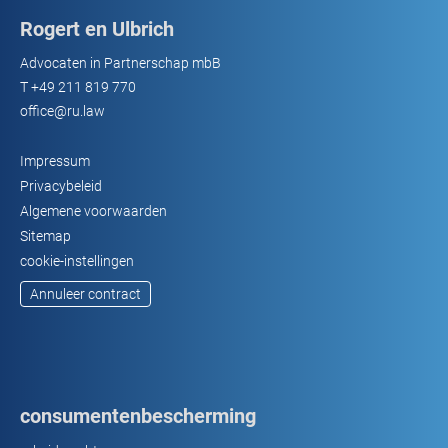
Rogert en Ulbrich
Advocaten in Partnerschap mbB
T
+49 211 819 770
office@ru.law
Impressum
Privacybeleid
Algemene voorwaarden
Sitemap
cookie-instellingen
Annuleer contract
consumentenbescherming