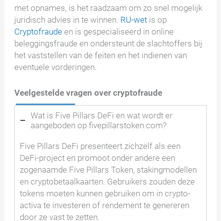
met opnames, is het raadzaam om zo snel mogelijk
juridisch advies in te winnen.
RU-wet
is op
Cryptofraude
en is gespecialiseerd in online
beleggingsfraude en ondersteunt de slachtoffers bij
het vaststellen van de feiten en het indienen van
eventuele vorderingen.
Veelgestelde vragen over cryptofraude
Wat is Five Pillars DeFi en wat wordt er
aangeboden op fivepillarstoken.com?
Five Pillars DeFi presenteert zichzelf als een
DeFi-project en promoot onder andere een
zogenaamde Five Pillars Token, stakingmodellen
en cryptobetaalkaarten. Gebruikers zouden deze
tokens moeten kunnen gebruiken om in crypto-
activa te investeren of rendement te genereren
door ze vast te zetten.