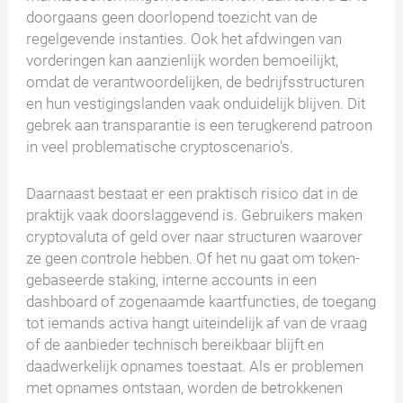
doorgaans geen doorlopend toezicht van de
regelgevende instanties. Ook het afdwingen van
vorderingen kan aanzienlijk worden bemoeilijkt,
omdat de verantwoordelijken, de bedrijfsstructuren
en hun vestigingslanden vaak onduidelijk blijven. Dit
gebrek aan transparantie is een terugkerend patroon
in veel problematische cryptoscenario's.
Daarnaast bestaat er een praktisch risico dat in de
praktijk vaak doorslaggevend is. Gebruikers maken
cryptovaluta of geld over naar structuren waarover
ze geen controle hebben. Of het nu gaat om token-
gebaseerde staking, interne accounts in een
dashboard of zogenaamde kaartfuncties, de toegang
tot iemands activa hangt uiteindelijk af van de vraag
of de aanbieder technisch bereikbaar blijft en
daadwerkelijk opnames toestaat. Als er problemen
met opnames ontstaan, worden de betrokkenen