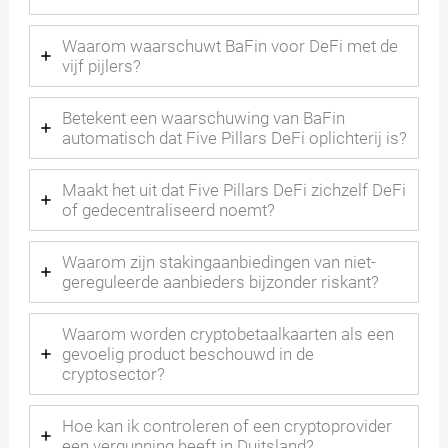
Waarom waarschuwt BaFin voor DeFi met de
vijf pijlers?
Betekent een waarschuwing van BaFin
automatisch dat Five Pillars DeFi oplichterij is?
Maakt het uit dat Five Pillars DeFi zichzelf DeFi
of gedecentraliseerd noemt?
Waarom zijn stakingaanbiedingen van niet-
gereguleerde aanbieders bijzonder riskant?
Waarom worden cryptobetaalkaarten als een
gevoelig product beschouwd in de
cryptosector?
Hoe kan ik controleren of een cryptoprovider
een vergunning heeft in Duitsland?