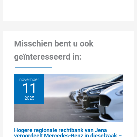
Misschien bent u ook
geïnteresseerd in:
november
11
2025
Hogere regionale rechtbank van Jena
veroordeelt Mercedes-Benz in dieselzaak –