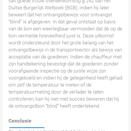
van goede trouw overeenkomstig § 242 van het
Duitse Burgerlijk Wetboek (BGB), indien hij later
beweert dat het ontvangstbewijs voor ontvangst
“blind” is afgegeven. In dat geval ontstaat op basis
van de bon een weerlegbaar vermoeden dat de op de
bon vermelde hoeveelheid juist is. Deze uitkomst
wordt ondersteund door het grote belang van het
ontvangstbewijs in de transportsector als bewijs van
acceptatie van de goederen. Indien de chauffeur met
zijn handtekening bevestigt dat de goederen zonder
voorafgaande inspectie op de juiste wijze zijn
voorgekoeld en indien hij de gelegenheid heeft gehad
om zelf de temperatuur te meten of de
temperatuurmeting door de verlader te laten
controleren, kan hij niet met succes beweren dat hij
de ontvangstbon “blind” heeft ondertekend.
Conclusie