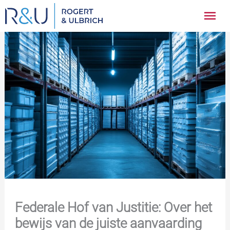
Ga
Hoo
naar
inhoud
Federale Hof van Justitie: Over het
bewijs van de juiste aanvaarding