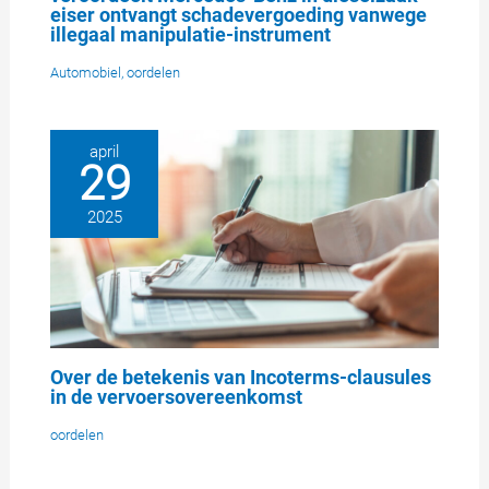
eiser ontvangt schadevergoeding vanwege
illegaal manipulatie-instrument
Automobiel
,
oordelen
april
29
2025
Over de betekenis van Incoterms-clausules
in de vervoersovereenkomst
oordelen