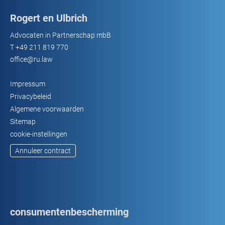
Rogert en Ulbrich
Advocaten in Partnerschap mbB
T
+49 211 819 770
office@ru.law
Impressum
Privacybeleid
Algemene voorwaarden
Sitemap
cookie-instellingen
Annuleer contract
consumentenbescherming