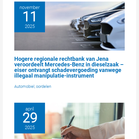
november
11
2025
Hogere regionale rechtbank van Jena
veroordeelt Mercedes-Benz in dieselzaak –
eiser ontvangt schadevergoeding vanwege
illegaal manipulatie-instrument
Automobiel
,
oordelen
april
29
2025