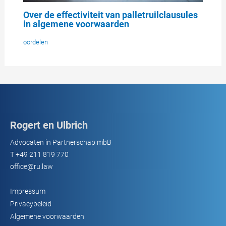
Over de effectiviteit van palletruilclausules
in algemene voorwaarden
oordelen
Rogert en Ulbrich
Advocaten in Partnerschap mbB
T
+49 211 819 770
office@ru.law
Impressum
Privacybeleid
Algemene voorwaarden