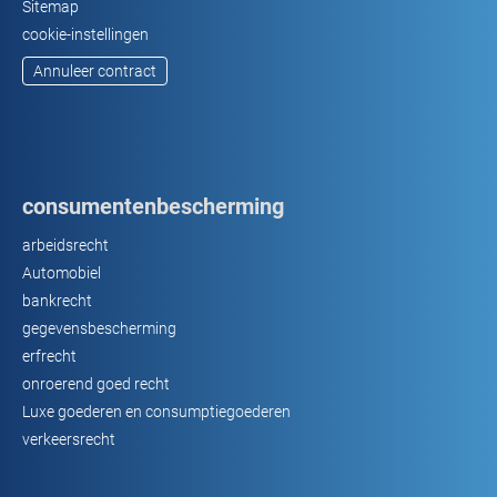
Sitemap
cookie-instellingen
Annuleer contract
consumentenbescherming
arbeidsrecht
Automobiel
bankrecht
gegevensbescherming
erfrecht
onroerend goed recht
Luxe goederen en consumptiegoederen
verkeersrecht