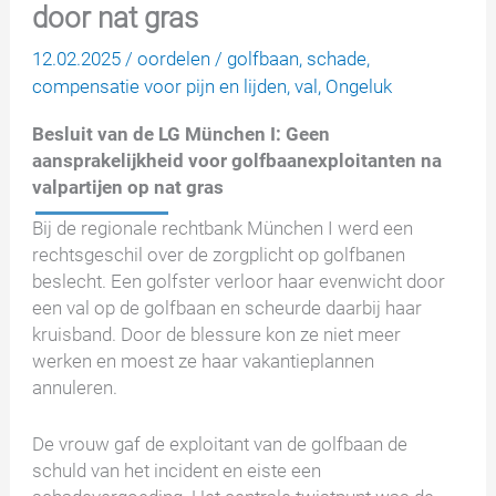
door nat gras
12.02.2025
/
oordelen
/
golfbaan
,
schade
,
compensatie voor pijn en lijden
,
val
,
Ongeluk
Besluit van de LG München I: Geen
aansprakelijkheid voor golfbaanexploitanten na
valpartijen op nat gras
Bij de regionale rechtbank München I werd een
rechtsgeschil over de zorgplicht op golfbanen
beslecht. Een golfster verloor haar evenwicht door
een val op de golfbaan en scheurde daarbij haar
kruisband. Door de blessure kon ze niet meer
werken en moest ze haar vakantieplannen
annuleren.
De vrouw gaf de exploitant van de golfbaan de
schuld van het incident en eiste een