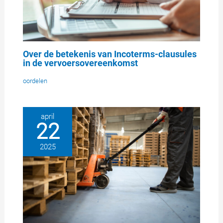
Over de betekenis van Incoterms-clausules
in de vervoersovereenkomst
oordelen
april
22
2025