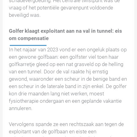
schadevergoeding. Het centrale twistpunt was de
vraag of het potentiële gevarenpunt voldoende
beveiligd was.
Golfer klaagt exploitant aan na val in tunnel: eis
om compensatie
In het najaar van 2023 vond er een ongeluk plaats op
een gewone golfbaan: een golfster viel toen haar
golfkarretje gleed op een nat grasveld op de helling
van een tunnel. Door de val raakte hij ernstig
gewond, waaronder een scheur in de benige band en
een scheur in de laterale band in zijn enkel. De golfer
kon drie maanden lang niet werken, moest
fysiotherapie ondergaan en een geplande vakantie
annuleren.
Vervolgens spande ze een rechtszaak aan tegen de
exploitant van de golfbaan en eiste een