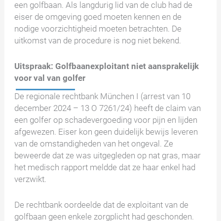
een golfbaan. Als langdurig lid van de club had de
eiser de omgeving goed moeten kennen en de
nodige voorzichtigheid moeten betrachten. De
uitkomst van de procedure is nog niet bekend.
Uitspraak: Golfbaanexploitant niet aansprakelijk
voor val van golfer
De regionale rechtbank München I (arrest van 10
december 2024 – 13 O 7261/24) heeft de claim van
een golfer op schadevergoeding voor pijn en lijden
afgewezen. Eiser kon geen duidelijk bewijs leveren
van de omstandigheden van het ongeval. Ze
beweerde dat ze was uitgegleden op nat gras, maar
het medisch rapport meldde dat ze haar enkel had
verzwikt.
De rechtbank oordeelde dat de exploitant van de
golfbaan geen enkele zorgplicht had geschonden.