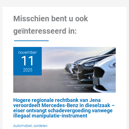
Misschien bent u ook
geïnteresseerd in:
november
11
2025
Hogere regionale rechtbank van Jena
veroordeelt Mercedes-Benz in dieselzaak –
eiser ontvangt schadevergoeding vanwege
illegaal manipulatie-instrument
Automobiel
,
oordelen