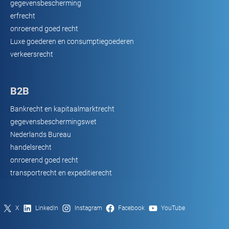
gegevensbescherming
erfrecht
onroerend goed recht
Luxe goederen en consumptiegoederen
verkeersrecht
B2B
Bankrecht en kapitaalmarktrecht
gegevensbeschermingswet
Nederlands Bureau
handelsrecht
onroerend goed recht
transportrecht en expeditierecht
X
LinkedIn
Instagram
Facebook
YouTube