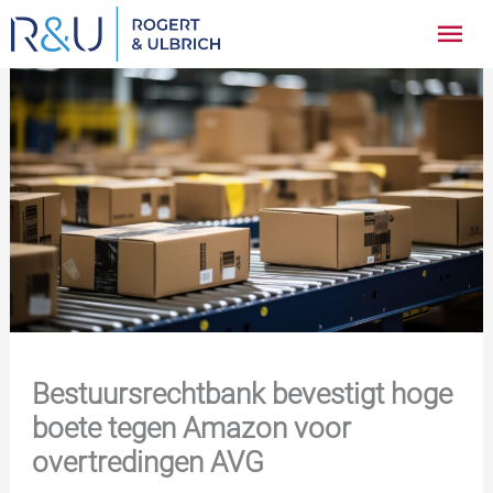
Ga
Hoo
naar
inhoud
Bestuursrechtbank bevestigt hoge
boete tegen Amazon voor
overtredingen AVG