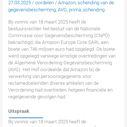
27.03.2025
/
oordelen
/
Amazon
,
schending van de
gegevensbescherming
,
AVG
,
prima
,
schending
Bij vonnis van 18 maart 2025 heeft de
bestuursrechter het besluit van de Nationale
Commissie voor Gegevensbescherming (CNPD)
bekrachtigd, die Amazon Europe Core SARL een
boete van 746 miljoen euro had opgelegd. De boete
werd opgelegd vanwege ernstige overtredingen van
de Algemene Verordening Gegevensbescherming
(AVG). Het Hof oordeelde dat Amazon bij de
verwerking van persoonsgegevens voor
reclamedoeleinden diverse artikelen van de
Verordening had overtreden, hetgeen financiële en
regelgevende gevolgen had.
Uitspraak
Bij vonnis van 18 maart 2025 heeft de