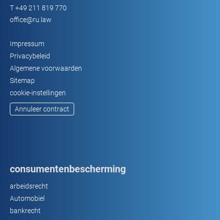
T
+49 211 819 770
office@ru.law
Impressum
Privacybeleid
Algemene voorwaarden
Sitemap
cookie-instellingen
Annuleer contract
consumentenbescherming
arbeidsrecht
Automobiel
bankrecht