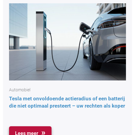
Automobiel
Tesla met onvoldoende actieradius of een batterij
die niet optimaal presteert – uw rechten als koper
Lees meer