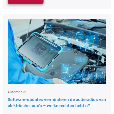
Automobiel
Software-updates verminderen de actieradius van
elektrische auto's – welke rechten hebt u?