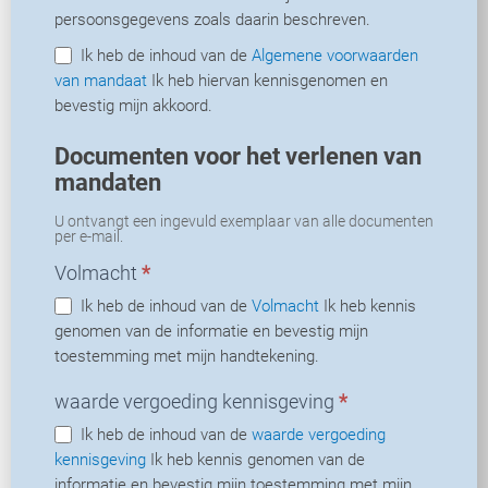
persoonsgegevens zoals daarin beschreven.
Ik heb de inhoud van de
Algemene voorwaarden
van mandaat
Ik heb hiervan kennisgenomen en
bevestig mijn akkoord.
Documenten voor het verlenen van
mandaten
U ontvangt een ingevuld exemplaar van alle documenten
per e-mail.
Volmacht
*
Ik heb de inhoud van de
Volmacht
Ik heb kennis
genomen van de informatie en bevestig mijn
toestemming met mijn handtekening.
waarde vergoeding kennisgeving
*
Ik heb de inhoud van de
waarde vergoeding
kennisgeving
Ik heb kennis genomen van de
informatie en bevestig mijn toestemming met mijn