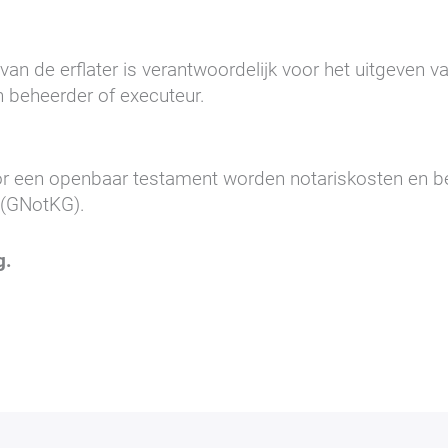
van de erflater is verantwoordelijk voor het uitgeven v
 beheerder of executeur.
oor een openbaar testament worden notariskosten en 
n (GNotKG).
g.