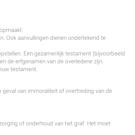
t opmaakt.
jn. Ook aanvullingen dienen ondertekend te
pstellen. Een gezamenlijk testament (bijvoorbeeld
ren de erfgenamen van de overledene zijn.
ieuw testament.
in geval van immoraliteit of overtreding van de
zorging of onderhoud van het graf. Het moet