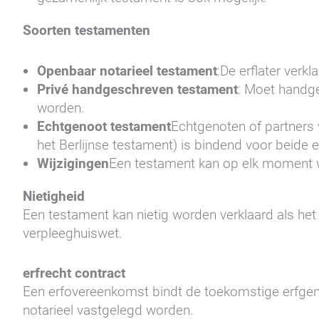
Soorten testamenten
Openbaar notarieel testament
:De erflater verkl
Privé handgeschreven testament
: Moet handge
worden.
Echtgenoot testament
Echtgenoten of partners 
het Berlijnse testament) is bindend voor beide 
Wijzigingen
Een testament kan op elk moment w
Nietigheid
Een testament kan nietig worden verklaard als het i
verpleeghuiswet.
erfrecht contract
Een erfovereenkomst bindt de toekomstige erfgen
notarieel vastgelegd worden.