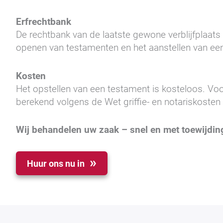
Erfrechtbank
De rechtbank van de laatste gewone verblijfplaats 
openen van testamenten en het aanstellen van een
Kosten
Het opstellen van een testament is kosteloos. V
berekend volgens de Wet griffie- en notariskoste
Wij behandelen uw zaak – snel en met toewijdin
Huur ons nu in