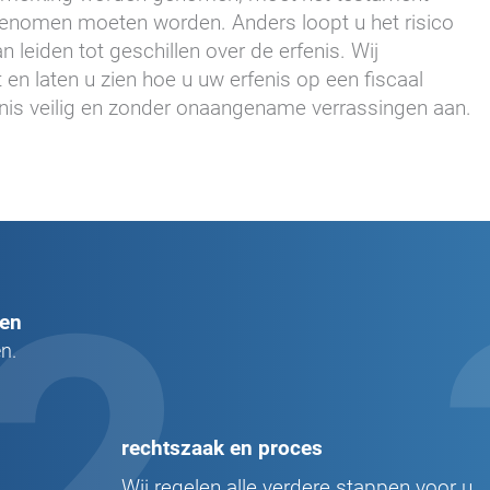
cht genomen moeten worden. Anders loopt u het risico
 leiden tot geschillen over de erfenis. Wij
en laten u zien hoe u uw erfenis op een fiscaal
nis veilig en zonder onaangename verrassingen aan.
2
pen
n.
rechtszaak en proces
Wij regelen alle verdere stappen voor u.