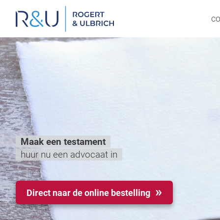
Ga
naar
c
inhoud
Maak een testament
huur nu een advocaat in
Direct naar de online bestelling