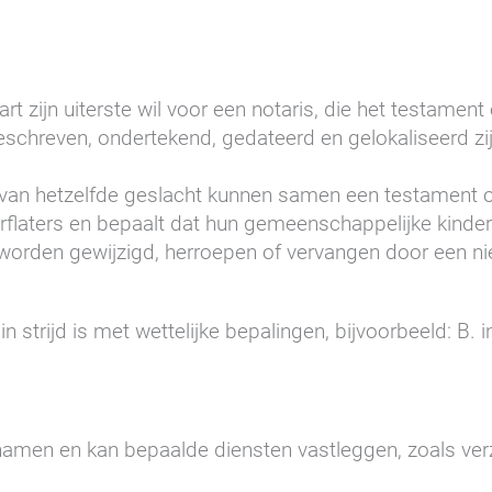
aart zijn uiterste wil voor een notaris, die het testamen
schreven, ondertekend, gedateerd en gelokaliseerd zi
van hetzelfde geslacht kunnen samen een testament o
erflaters en bepaalt dat hun gemeenschappelijke kinde
orden gewijzigd, herroepen of vervangen door een n
n strijd is met wettelijke bepalingen, bijvoorbeeld: B. 
amen en kan bepaalde diensten vastleggen, zoals ver