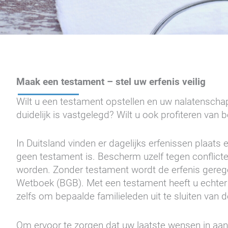
Maak een testament – stel uw erfenis veilig
Wilt u een testament opstellen en uw nalatenscha
duidelijk is vastgelegd? Wilt u ook profiteren van 
In Duitsland vinden er dagelijks erfenissen plaats 
geen testament is. Bescherm uzelf tegen conflicte
worden. Zonder testament wordt de erfenis gerege
Wetboek (BGB). Met een testament heeft u echter 
zelfs om bepaalde familieleden uit te sluiten van d
Om ervoor te zorgen dat uw laatste wensen in a