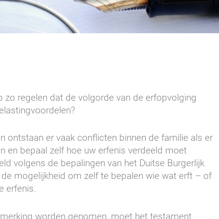
p zo regelen dat de volgorde van de erfopvolging
belastingvoordelen?
en ontstaan er vaak conflicten binnen de familie als er
n en bepaal zelf hoe uw erfenis verdeeld moet
ld volgens de bepalingen van het Duitse Burgerlijk
de mogelijkheid om zelf te bepalen wie wat erft – of
e erfenis.
anmerking worden genomen, moet het testament