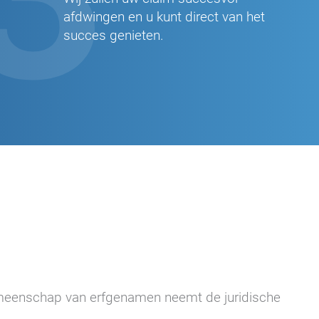
afdwingen en u kunt direct van het
succes genieten.
 gemeenschap van erfgenamen neemt de juridische