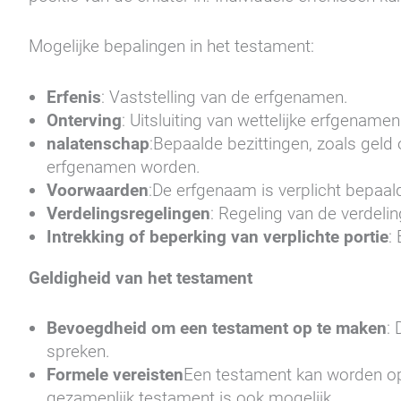
Mogelijke bepalingen in het testament:
Erfenis
: Vaststelling van de erfgenamen.
Onterving
: Uitsluiting van wettelijke erfgenamen
nalatenschap
:Bepaalde bezittingen, zoals geld 
erfgenamen worden.
Voorwaarden
:De erfgenaam is verplicht bepaald
Verdelingsregelingen
: Regeling van de verdeli
Intrekking of beperking van verplichte portie
:
Geldigheid van het testament
Bevoegdheid om een testament op te maken
: 
spreken.
Formele vereisten
Een testament kan worden opg
gezamenlijk testament is ook mogelijk.