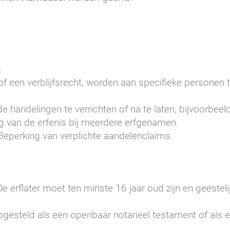
.
of een verblijfsrecht, worden aan specifieke personen 
e handelingen te verrichten of na te laten, bijvoorbeeld
ng van de erfenis bij meerdere erfgenamen.
 Beperking van verplichte aandelenclaims.
De erflater moet ten minste 16 jaar oud zijn en geestelijk
esteld als een openbaar notarieel testament of als e