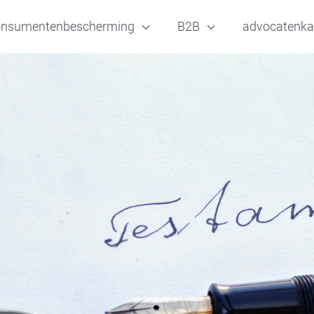
onsumentenbescherming
B2B
advocatenka