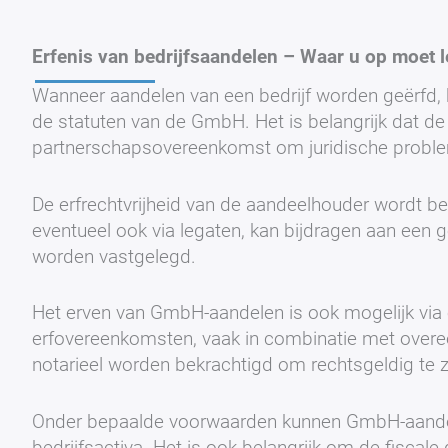
Erfenis van bedrijfsaandelen – Waar u op moet l
Wanneer aandelen van een bedrijf worden geërfd,
de statuten van de GmbH. Het is belangrijk dat d
partnerschapsovereenkomst om juridische probl
De erfrechtvrijheid van de aandeelhouder wordt be
eventueel ook via legaten, kan bijdragen aan een 
worden vastgelegd.
Het erven van GmbH-aandelen is ook mogelijk via
erfovereenkomsten, vaak in combinatie met overe
notarieel worden bekrachtigd om rechtsgeldig te zi
Onder bepaalde voorwaarden kunnen GmbH-aandelen
bedrijfsactiva. Het is ook belangrijk om de fiscale