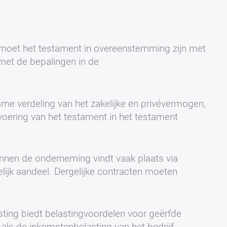
 moet het testament in overeenstemming zijn met
met de bepalingen in de
mme verdeling van het zakelijke en privévermogen,
voering van het testament in het testament
nnen de onderneming vindt vaak plaats via
ijk aandeel. Dergelijke contracten moeten
ting biedt belastingvoordelen voor geërfde
g als de inkomstenbelasting van het bedrijf.