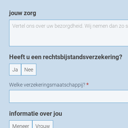
EXO
jouw zorg
-
Nieuw
verzoek
Heeft u een rechtsbijstandsverzekering?
Ja
Nee
Welke verzekeringsmaatschappij?
*
informatie over jou
Meneer
Vrouw