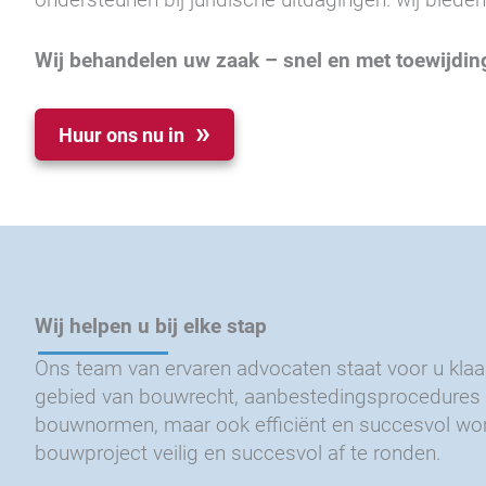
Wij behandelen uw zaak – snel en met toewijdin
Huur ons nu in
Wij helpen u bij elke stap
Ons team van ervaren advocaten staat voor u klaar
gebied van bouwrecht, aanbestedingsprocedures e
bouwnormen, maar ook efficiënt en succesvol wo
bouwproject veilig en succesvol af te ronden.