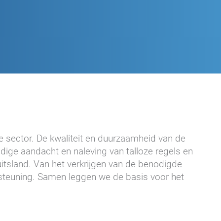
e sector. De kwaliteit en duurzaamheid van de
dige aandacht en naleving van talloze regels en
uitsland. Van het verkrijgen van de benodigde
rsteuning. Samen leggen we de basis voor het