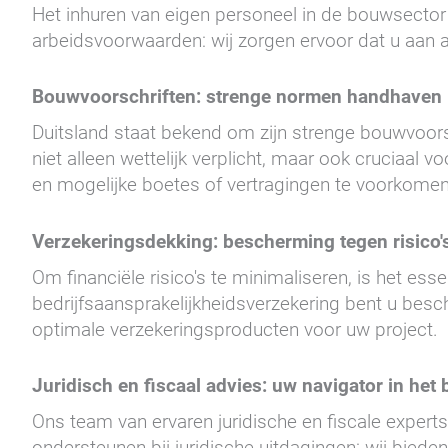
Het inhuren van eigen personeel in de bouwsector 
arbeidsvoorwaarden: wij zorgen ervoor dat u aan al
Bouwvoorschriften: strenge normen handhaven
Duitsland staat bekend om zijn strenge bouwvoorsch
niet alleen wettelijk verplicht, maar ook cruciaa
en mogelijke boetes of vertragingen te voorkomen
Verzekeringsdekking: bescherming tegen risico'
Om financiële risico's te minimaliseren, is het es
bedrijfsaansprakelijkheidsverzekering bent u bes
optimale verzekeringsproducten voor uw project.
Juridisch en fiscaal advies: uw navigator in het
Ons team van ervaren juridische en fiscale experts
ondersteunen bij juridische uitdagingen: wij biede