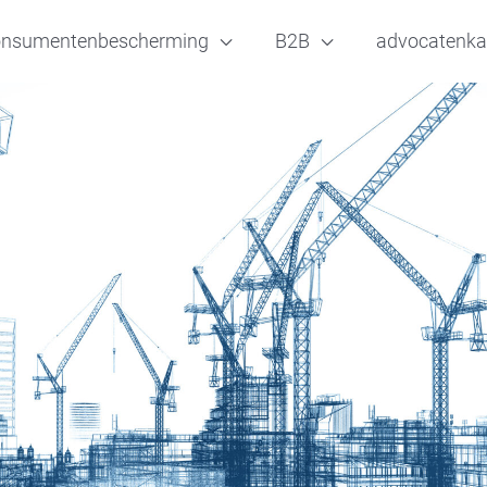
onsumentenbescherming
B2B
advocatenka