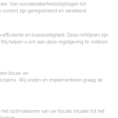
mee. Van socialezekerheidsbijdragen tot
correct zijn geregistreerd en verzekerd.
iciëntie en brandveiligheid. Deze richtlijnen zijn
t. Wij helpen u om aan deze regelgeving te voldoen
t een bouw- en
dsclaims. Wij vinden en implementeren graag de
het optimaliseren van uw fiscale situatie tot het
 helpen.