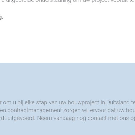
g.
 om u bij elke stap van uw bouwproject in Duitsland 
n contractmanagement zorgen wij ervoor dat uw bouwp
rdt uitgevoerd. Neem vandaag nog contact met ons op