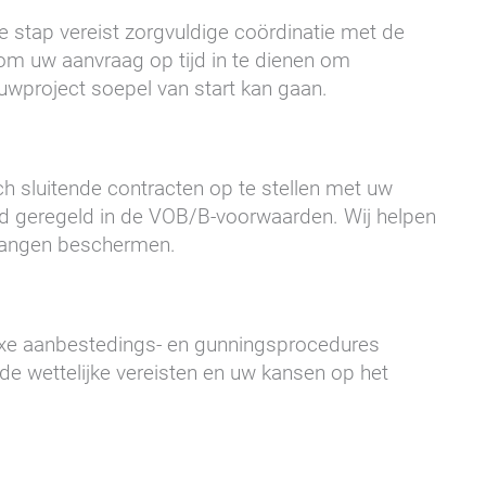
 stap vereist zorgvuldige coördinatie met de
 om uw aanvraag op tijd in te dienen om
wproject soepel van start kan gaan.
h sluitende contracten op te stellen met uw
erd geregeld in de VOB/B-voorwaarden. Wij helpen
elangen beschermen.
exe aanbestedings- en gunningsprocedures
de wettelijke vereisten en uw kansen op het