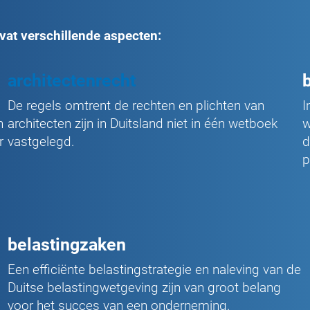
vat verschillende aspecten:
architectenrecht
De regels omtrent de rechten en plichten van
I
n
architecten zijn in Duitsland niet in één wetboek
w
r
vastgelegd.
d
p
belastingzaken
Een efficiënte belastingstrategie en naleving van de
Duitse belastingwetgeving zijn van groot belang
voor het succes van een onderneming.