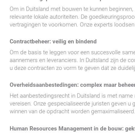
Om in Duitsland met bouwen te kunnen beginnen, i
relevante lokale autoriteiten. De goedkeuringsproc
vertragingen te voorkomen. Onze experts loodsen
Contractbeheer: veilig en bindend
Om de basis te leggen voor een succesvolle samen
aannemers en leveranciers. In Duitsland zijn de 
u deze contracten zo vorm te geven dat ze duidel
Overheidsaanbestedingen: complex maar behee
Het aanbestedingsrecht in Duitsland is met nam
vereisen. Onze gespecialiseerde juristen geven u 
winnen van de opdracht worden gemaximaliseerd
Human Resources Management in de bouw: gekwa