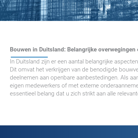
Bouwen in Duitsland: Belangrijke overwegingen 
In Duitsland zijn er een aantal belangrijke aspec
Dit omvat het verkrijgen van de benodigde bouwve
deelnemen aan openbare aanbestedingen. Als aan
eigen medewerkers of met externe onderaannemer
essentieel belang dat u zich strikt aan alle releva