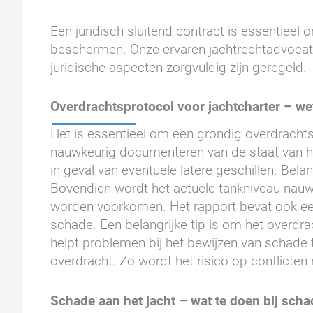
Een juridisch sluitend contract is essentieel 
beschermen. Onze ervaren jachtrechtadvocaten
juridische aspecten zorgvuldig zijn geregeld.
Overdrachtsprotocol voor jachtcharter – we
Het is essentieel om een grondig overdrachtsp
nauwkeurig documenteren van de staat van he
in geval van eventuele latere geschillen. Bel
Bovendien wordt het actuele tankniveau nauw
worden voorkomen. Het rapport bevat ook een 
schade. Een belangrijke tip is om het overdra
helpt problemen bij het bewijzen van schade 
overdracht. Zo wordt het risico op conflicten
Schade aan het jacht – wat te doen bij scha