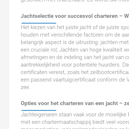
Jachtselectie voor succesvol charteren – W
Het kiezen van het juiste jacht of de juiste s
houden met verschillende factoren om de aant
belangrijk aspect is de uitrusting: jachten me
een cruciale rol; Jachten van hoge kwaliteit w
afmetingen en de indeling van het jacht van 
aantrekkelijkheid voor potentiële huurders. D
certificaten vereist, zoals het zeilbootcerti
een passend vaartuigcertificaat conform de V
zee.
Opties voor het charteren van een jacht – ze
Jachteigenaren staan vaak voor de moeilijke k
met een chartermaatschappij biedt veel voorde