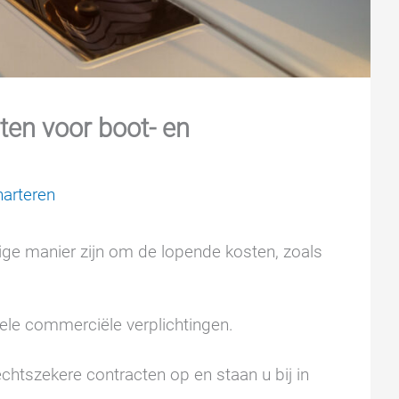
ten voor boot- en
harteren
ndige manier zijn om de lopende kosten, zoals
ele commerciële verplichtingen.
chtszekere contracten op en staan u bij in