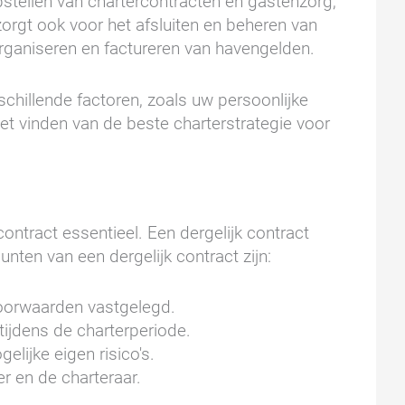
stellen van chartercontracten en gastenzorg,
orgt ook voor het afsluiten en beheren van
rganiseren en factureren van havengelden.
rschillende factoren, zoals uw persoonlijke
het vinden van de beste charterstrategie voor
contract essentieel. Een dergelijk contract
nten van een dergelijk contract zijn:
oorwaarden vastgelegd.
tijdens de charterperiode.
lijke eigen risico's.
er en de charteraar.