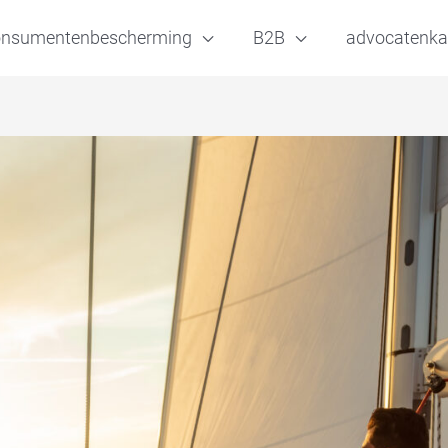
onsumentenbescherming
B2B
advocatenka