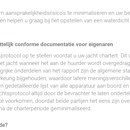
om aansprakelijkheidsrisico's te minimaliseren en uw be
 helpen u graag bij het opstellen van een waterdicht c
ttelijk conforme documentatie voor eigenaren
rotocol op te stellen voordat u uw jacht chartert. Dit
t jacht wanneer het aan de huurder wordt overgedrag
angrijke onderdelen van het rapport zijn de algemene st
keurig bijgehouden, waardoor latere meningsverschille
gedetailleerde lijst van alle apparatuur aan boord e
chtsprotocol altijd door de bevrachter te laten onderte
te voorkomen, doordat beide partijen het eens zijn ov
 na de charterperiode geminimaliseerd.
de?