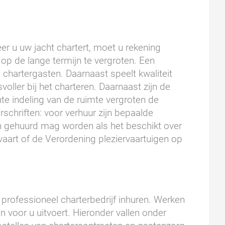
eer u uw jacht chartert, moet u rekening
op de lange termijn te vergroten. Een
j chartergasten. Daarnaast speelt kwaliteit
oller bij het charteren. Daarnaast zijn de
te indeling van de ruimte vergroten de
schriften: voor verhuur zijn bepaalde
leen gehuurd mag worden als het beschikt over
aart of de Verordening pleziervaartuigen op
 professioneel charterbedrijf inhuren. Werken
n voor u uitvoert. Hieronder vallen onder