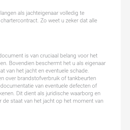
langen als jachteigenaar volledig te
hartercontract. Zo weet u zeker dat alle
 document is van cruciaal belang voor het
en. Bovendien beschermt het u als eigenaar
aat van het jacht en eventuele schade.
n over brandstofverbruik of tankbeurten
n documentatie van eventuele defecten of
kenen. Dit dient als juridische waarborg en
er de staat van het jacht op het moment van