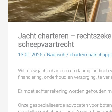
Jacht charteren – rechtszeke
scheepvaartrecht
13.01.2025
/
Nautisch
/
chartermaatschappi
Wilt u uw jacht charteren en daarbij juridisch
financiering, onderhoud en verzorging, te ver
Er moet echter rekening worden gehouden me
Onze gespecialiseerde advocaten voor boten- 
geschillen met charteraars. Zo wordt uw motor