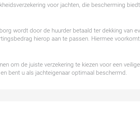
jkheidsverzekering voor jachten, die bescherming bied
borg wordt door de huurder betaald ter dekking van ev
ortingsbedrag hierop aan te passen. Hiermee voorkomt
nen om de juiste verzekering te kiezen voor een veili
t en bent u als jachteigenaar optimaal beschermd.