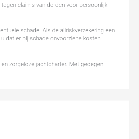
t tegen claims van derden voor persoonlijk
entuele schade. Als de allriskverzekering een
 u dat er bij schade onvoorziene kosten
ge en zorgeloze jachtcharter. Met gedegen