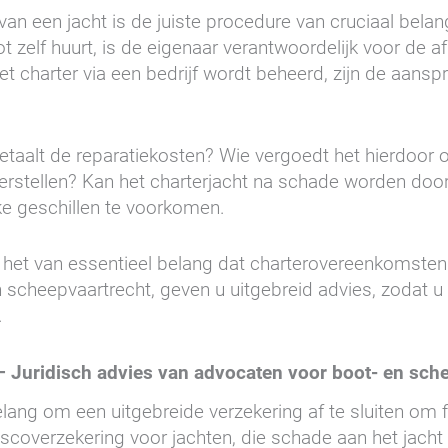
 van een jacht is de juiste procedure van cruciaal bela
ot zelf huurt, is de eigenaar verantwoordelijk voor de 
t charter via een bedrijf wordt beheerd, zijn de aanspr
etaalt de reparatiekosten? Wie vergoedt het hierdoor o
herstellen? Kan het charterjacht na schade worden doo
e geschillen te voorkomen.
 het van essentieel belang dat charterovereenkomsten
n scheepvaartrecht, geven u uitgebreid advies, zodat u 
.
 – Juridisch advies van advocaten voor boot- en sch
lang om een uitgebreide verzekering af te sluiten om fi
ascoverzekering voor jachten, die schade aan het jacht