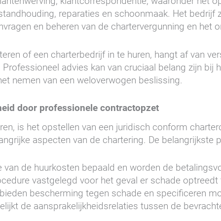
antenwerving, klantcorrespondentie, waaronder het op
standhouding, reparaties en schoonmaak. Het bedrijf z
nvragen en beheren van de chartervergunning en het o
teren of een charterbedrijf in te huren, hangt af van ve
Professioneel advies kan van cruciaal belang zijn bij 
 het nemen van een weloverwogen beslissing.
heid door professionele contractopzet
ren, is het opstellen van een juridisch conform charter
ngrijke aspecten van de chartering. De belangrijkste pu
e van de huurkosten bepaald en worden de betalingsv
procedure vastgelegd voor het geval er schade optreedt 
bieden bescherming tegen schade en specificeren moge
elijkt de aansprakelijkheidsrelaties tussen de bevracht