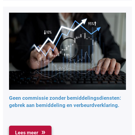
Geen commissie zonder bemiddelingsdiensten:
gebrek aan bemiddeling en verbeurdverklaring.
Lees meer