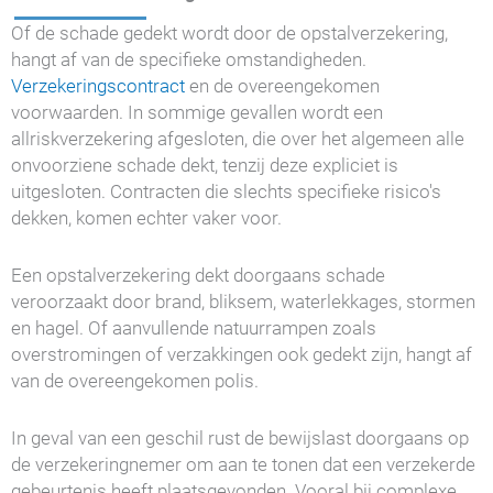
Of de schade gedekt wordt door de opstalverzekering,
hangt af van de specifieke omstandigheden.
Verzekeringscontract
en de overeengekomen
voorwaarden. In sommige gevallen wordt een
allriskverzekering afgesloten, die over het algemeen alle
onvoorziene schade dekt, tenzij deze expliciet is
uitgesloten. Contracten die slechts specifieke risico's
dekken, komen echter vaker voor.
Een opstalverzekering dekt doorgaans schade
veroorzaakt door brand, bliksem, waterlekkages, stormen
en hagel. Of aanvullende natuurrampen zoals
overstromingen of verzakkingen ook gedekt zijn, hangt af
van de overeengekomen polis.
In geval van een geschil rust de bewijslast doorgaans op
de verzekeringnemer om aan te tonen dat een verzekerde
gebeurtenis heeft plaatsgevonden. Vooral bij complexe