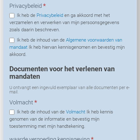
Privacybeleid
*
Ik heb de
Privacybeleid
en ga akkoord met het
verzamelen en verwerken van mijn persoonsgegevens
zoals daarin beschreven.
Ik heb de inhoud van de
Algemene voorwaarden van
mandaat
Ik heb hiervan kennisgenomen en bevestig mijn
akkoord.
Documenten voor het verlenen van
mandaten
U ontvangt een ingevuld exemplaar van alle documenten per e-
mail.
Volmacht
*
Ik heb de inhoud van de
Volmacht
Ik heb kennis
genomen van de informatie en bevestig mijn
toestemming met mijn handtekening.
waarde vergoeding kennisgeving
*