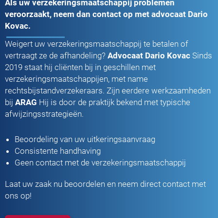
Als uw verzekeringsmaatschappij problemen
veroorzaakt, neem dan contact op met advocaat Dario
Kovac.
Weigert uw verzekeringsmaatschappij te betalen of
vertraagt ze de afhandeling?
Advocaat Dario Kovac
Sinds
2019 staat hij cliënten bij in geschillen met
verzekeringsmaatschappijen, met name
rechtsbijstandverzekeraars. Zijn eerdere werkzaamheden
bij
ARAG
Hij is door de praktijk bekend met typische
afwijzingsstrategieën.
Beoordeling van uw uitkeringsaanvraag
Consistente handhaving
Geen contact met de verzekeringsmaatschappij
Laat uw zaak nu beoordelen en neem direct contact met
ons op!