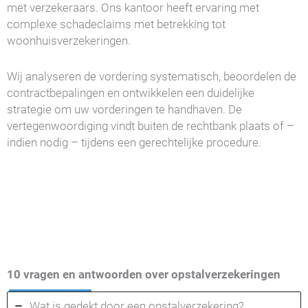
met verzekeraars. Ons kantoor heeft ervaring met
complexe schadeclaims met betrekking tot
woonhuisverzekeringen.
Wij analyseren de vordering systematisch, beoordelen de
contractbepalingen en ontwikkelen een duidelijke
strategie om uw vorderingen te handhaven. De
vertegenwoordiging vindt buiten de rechtbank plaats of –
indien nodig – tijdens een gerechtelijke procedure.
10 vragen en antwoorden over opstalverzekeringen
Wat is gedekt door een opstalverzekering?