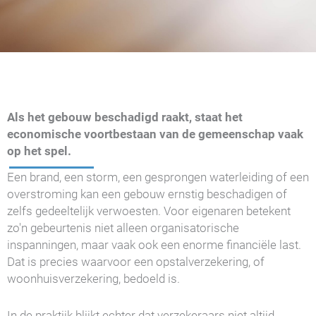
Als het gebouw beschadigd raakt, staat het
economische voortbestaan van de gemeenschap vaak
op het spel.
Een brand, een storm, een gesprongen waterleiding of een
overstroming kan een gebouw ernstig beschadigen of
zelfs gedeeltelijk verwoesten. Voor eigenaren betekent
zo'n gebeurtenis niet alleen organisatorische
inspanningen, maar vaak ook een enorme financiële last.
Dat is precies waarvoor een opstalverzekering, of
woonhuisverzekering, bedoeld is.
In de praktijk blijkt echter dat verzekeraars niet altijd