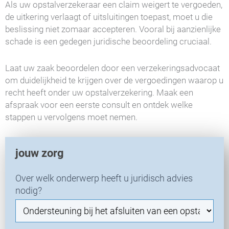
Als uw opstalverzekeraar een claim weigert te vergoeden,
de uitkering verlaagt of uitsluitingen toepast, moet u die
beslissing niet zomaar accepteren. Vooral bij aanzienlijke
schade is een gedegen juridische beoordeling cruciaal.
Laat uw zaak beoordelen door een verzekeringsadvocaat
om duidelijkheid te krijgen over de vergoedingen waarop u
recht heeft onder uw opstalverzekering. Maak een
afspraak voor een eerste consult en ontdek welke
stappen u vervolgens moet nemen.
V
jouw zorg
E
R
Over welk onderwerp heeft u juridisch advies
-
nodig?
N
i
e
u