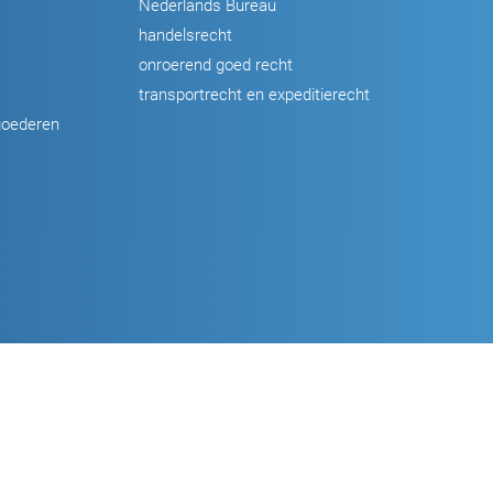
Nederlands Bureau
handelsrecht
onroerend goed recht
transportrecht en expeditierecht
goederen