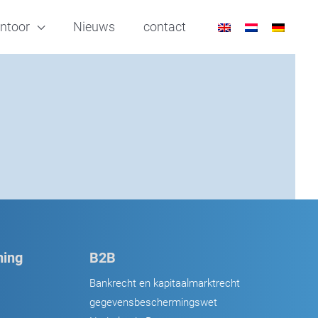
ntoor
Nieuws
contact
ing
B2B
Bankrecht en kapitaalmarktrecht
gegevensbeschermingswet