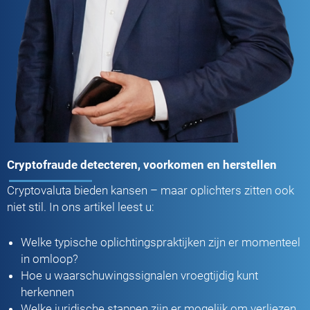
Cryptofraude detecteren, voorkomen en herstellen
Cryptovaluta bieden kansen – maar oplichters zitten ook
niet stil. In ons artikel leest u:
Welke typische oplichtingspraktijken zijn er momenteel
in omloop?
Hoe u waarschuwingssignalen vroegtijdig kunt
herkennen
Welke juridische stappen zijn er mogelijk om verliezen