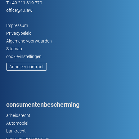
T
+49 211 819 770
office@ru.law
Impressum
Privacybeleid
Algemene voorwaarden
Sitemap
cookie-instellingen
Annuleer contract
consumentenbescherming
arbeidsrecht
Automobiel
bankrecht
gegevensbescherming