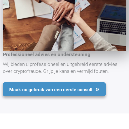
Professioneel advies en ondersteuning
Wij bieden u professioneel en uitgebreid eerste advies
over cryptofraude. Grijp je kans en vermijd fouten.
Maak nu gebruik van een eerste consult