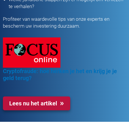
te verhalen?
Profiteer van waardevolle tips van onze experts en
bescherm uw investering duurzaam.
Cryptofraude: hoe herken je het en krijg je je
geld terug?
Lees nu het artikel