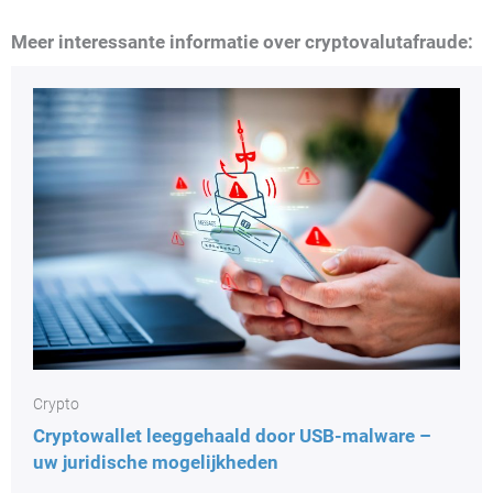
Meer interessante informatie over cryptovalutafraude:
Crypto
Cryptowallet leeggehaald door USB-malware –
uw juridische mogelijkheden