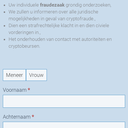
Uw individuele
fraudezaak
grondig onderzoeken,
We zullen u informeren over alle juridische
mogelijkheden in geval van cryptofraude.,
Dien een strafrechtelijke klacht in en dien civiele
vorderingen in.,
Het onderhouden van contact met autoriteiten en
cryptobeursen.
CRY
-
Nieuw
Meneer
Vrouw
verzoek
Voornaam
*
Achternaam
*