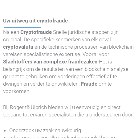
Uw uitweg uit cryptofraude
Na een
Cryptofraude
Snelle juridische stappen zijn
cruciaal. De specifieke kenmerken van elk geval.
cryptovaluta
en de technische processen van blockchain
vereisen specialistische expertise. Vooral voor
Slachtoffers van complexe fraudezaken
Het is
belangrijk om de resultaten van een blockchain-analyse
gericht te gebruiken om vorderingen effectief af te
dwingen en verder te ontwikkelen.
Fraude
om te
voorkomen.
Bij Roger t& Ulbrich bieden wij u eenvoudig en direct
toegang tot ervaren specialisten die u ondersteunen door:
Onderzoek uw zaak nauwkeurig.
Informeer u over alle juridische mogelijkheden.