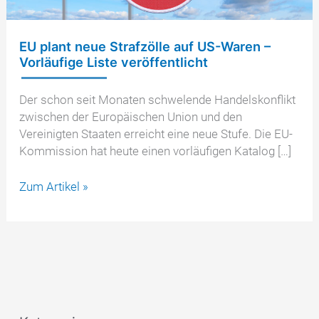
EU plant neue Strafzölle auf US-Waren –
Vorläufige Liste veröffentlicht
Der schon seit Monaten schwelende Handelskonflikt
zwischen der Europäischen Union und den
Vereinigten Staaten erreicht eine neue Stufe. Die EU-
Kommission hat heute einen vorläufigen Katalog […]
EU
Zum Artikel »
plant
neue
Strafzölle
auf
US-
Waren
–