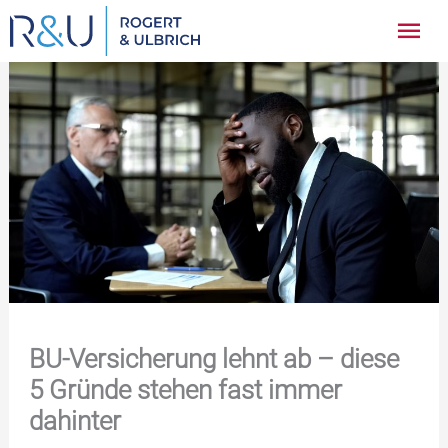
Zum
Hau
Inhalt
springen
BU-Versicherung lehnt ab – diese
5 Gründe stehen fast immer
dahinter