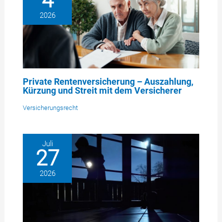
4
2026
Private Rentenversicherung – Auszahlung,
Kürzung und Streit mit dem Versicherer
Versicherungsrecht
Juli
27
2026