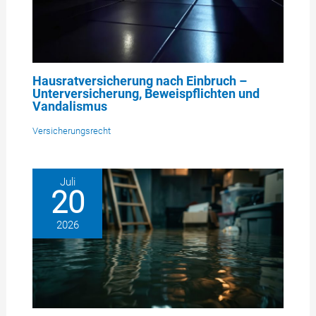
Hausratversicherung nach Einbruch –
Unterversicherung, Beweispflichten und
Vandalismus
Versicherungsrecht
Juli
20
2026