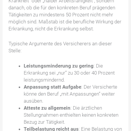
Krankheit” oder „halber Arbeitsfähigkeit”, sondern
danach, ob die für den konkreten Beruf prägenden
Tätigkeiten zu mindestens 50 Prozent nicht mehr
möglich sind. Maßstab ist die berufliche Wirkung der
Erkrankung, nicht die Erkrankung selbst.
Typische Argumente des Versicherers an dieser
Stelle:
Leistungsminderung zu gering
: Die
Erkrankung sei „nur” zu 30 oder 40 Prozent
leistungsmindernd.
Anpassung statt Aufgabe
: Der Versicherte
könne den Beruf „mit Anpassungen” weiter
ausüben.
Atteste zu allgemein
: Die ärztlichen
Stellungnahmen enthielten keinen konkreten
Bezug zur Tätigkeit.
Teilbelastung reicht aus
: Eine Belastung von