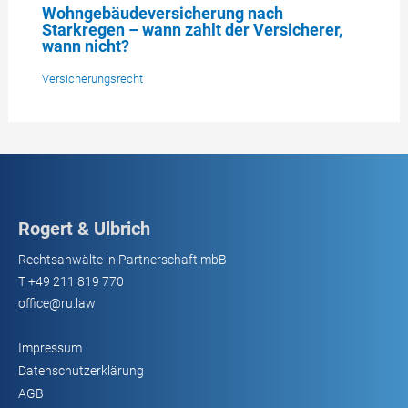
Wohngebäudeversicherung nach
Starkregen – wann zahlt der Versicherer,
wann nicht?
Versicherungsrecht
Rogert & Ulbrich
Rechtsanwälte in Partnerschaft mbB
T
+49 211 819 770
office@ru.law
Impressum
Datenschutzerklärung
AGB