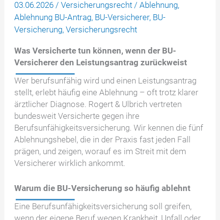
03.06.2026
/
Versicherungsrecht
/
Ablehnung
,
Ablehnung BU-Antrag
,
BU-Versicherer
,
BU-
Versicherung
,
Versicherungsrecht
Was Versicherte tun können, wenn der BU-
Versicherer den Leistungsantrag zurückweist
Wer berufsunfähig wird und einen Leistungsantrag
stellt, erlebt häufig eine Ablehnung – oft trotz klarer
ärztlicher Diagnose. Rogert & Ulbrich vertreten
bundesweit Versicherte gegen ihre
Berufsunfähigkeitsversicherung. Wir kennen die fünf
Ablehnungshebel, die in der Praxis fast jeden Fall
prägen, und zeigen, worauf es im Streit mit dem
Versicherer wirklich ankommt.
Warum die BU-Versicherung so häufig ablehnt
Eine Berufsunfähigkeitsversicherung soll greifen,
wenn der eigene Beruf wegen Krankheit, Unfall oder